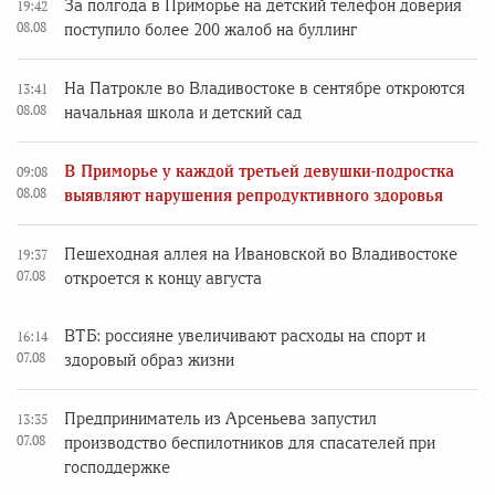
За полгода в Приморье на детский телефон доверия
19:42
08.08
поступило более 200 жалоб на буллинг
На Патрокле во Владивостоке в сентябре откроются
13:41
08.08
начальная школа и детский сад
В Приморье у каждой третьей девушки-подростка
09:08
08.08
выявляют нарушения репродуктивного здоровья
Пешеходная аллея на Ивановской во Владивостоке
19:37
07.08
откроется к концу августа
ВТБ: россияне увеличивают расходы на спорт и
16:14
07.08
здоровый образ жизни
Предприниматель из Арсеньева запустил
13:35
07.08
производство беспилотников для спасателей при
господдержке