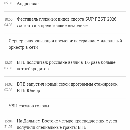
05.08
Андреевке
Фестиваль пляжных видов спорта SUP FEST 2026
10:55
04.08
состоится в предстоящие выходные
Сервер синхронизации времени: настраиваем идеальный
оркестр в сети
ВТБ подсчитал: россияне взяли в 1,6 раза больше
15:55
03.08
потребкредитов
ВТБ запустил новый сезон программы стажировок
14:02
03.08
ВТБ Юниор
УЗИ сосудов головы
На Дальнем Востоке четыре краеведческих музея
15:04
31.07
получили специальные гранты ВТБ