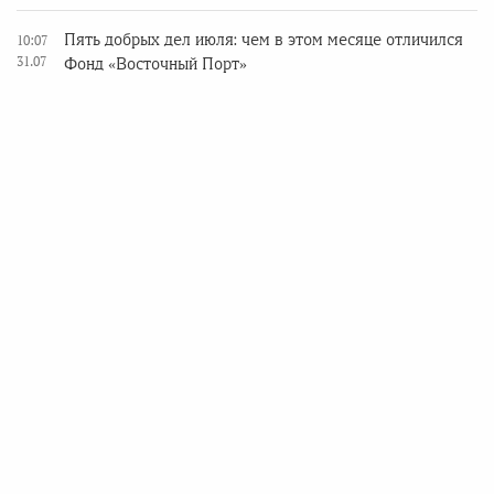
Пять добрых дел июля: чем в этом месяце отличился
10:07
31.07
Фонд «Восточный Порт»