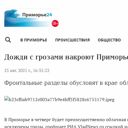
В ПРИМОРЬЕ
ПРОИСШЕСТВИЯ
ОБЩЕСТВО
Дожди с грозами накроют Приморье
25 авг. 2021 г., 16:35:22
Фронтальные разделы обусловят в крае об
В Приморье в четверг будет преимущественно облачная
исключены грозы, сообщает РИА VladNews со ссылкой н