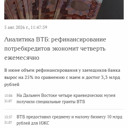
5 авг. 2026 г., 11:47:59
Аналитика ВТБ: рефинансирование
потребкредитов экономит четверть
ежемесячно
В июне объем рефинансирования у заемщиков банка
вырос на 25% по сравнению с маем и достиг 3,3 млрд
рублей
На Дальнем Востоке четыре краеведческих музея
15:04
31.07
получили специальные гранты ВТБ
ВТБ предоставил среднему и малому бизнесу 10 млрд
13:37
31.07
рублей для ИЖС