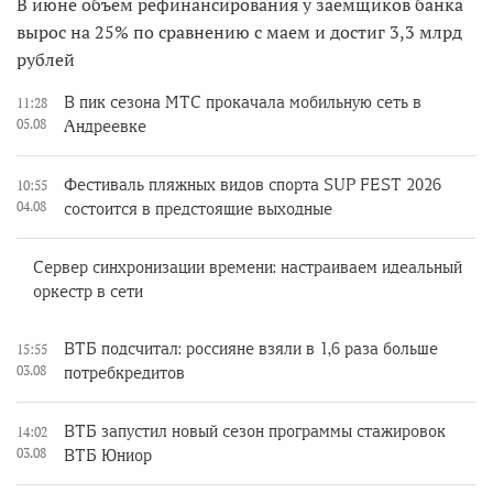
В июне объем рефинансирования у заемщиков банка
вырос на 25% по сравнению с маем и достиг 3,3 млрд
рублей
В пик сезона МТС прокачала мобильную сеть в
11:28
05.08
Андреевке
Фестиваль пляжных видов спорта SUP FEST 2026
10:55
04.08
состоится в предстоящие выходные
Сервер синхронизации времени: настраиваем идеальный
оркестр в сети
ВТБ подсчитал: россияне взяли в 1,6 раза больше
15:55
03.08
потребкредитов
ВТБ запустил новый сезон программы стажировок
14:02
03.08
ВТБ Юниор