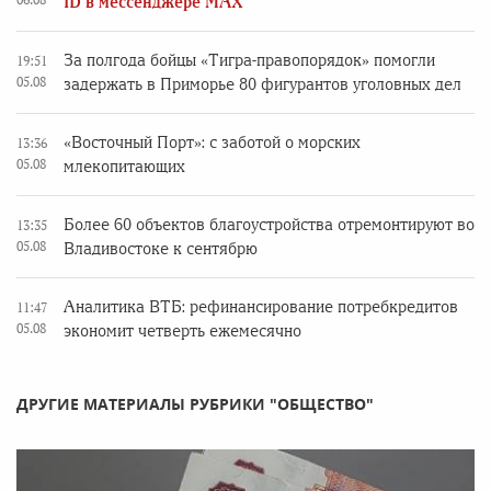
ID в мессенджере MAX
За полгода бойцы «Тигра-правопорядок» помогли
19:51
05.08
задержать в Приморье 80 фигурантов уголовных дел
«Восточный Порт»: с заботой о морских
13:36
05.08
млекопитающих
Более 60 объектов благоустройства отремонтируют во
13:35
05.08
Владивостоке к сентябрю
Аналитика ВТБ: рефинансирование потребкредитов
11:47
05.08
экономит четверть ежемесячно
ДРУГИЕ МАТЕРИАЛЫ РУБРИКИ "ОБЩЕСТВО"