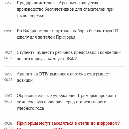
Предприниматель из Арсеньева запустил
13:35
производство беспилотников для спасателей при
господдержке
Во Владивостоке стартовал набор в бесплатную ИТ-
09:03
школу для жителей Приморья
Студенты из шести регионов представили концепции
19:55
06.08
нового корпуса кампуса ДВФУ
Аналитика ВТБ: рыночная ипотека отыгрывает
16:22
06.08
позиции
Образовательные учреждения Приморья проходят
12:57
06.08
комплексную проверку перед стартом нового
учебного года
Приморцы могут заселяться в отели по цифровому
09:03
06.08