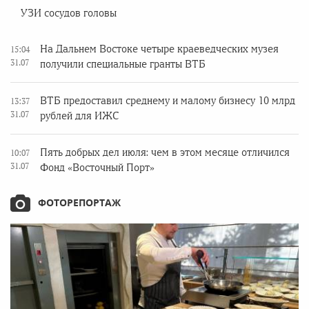
УЗИ сосудов головы
На Дальнем Востоке четыре краеведческих музея
15:04
31.07
получили специальные гранты ВТБ
ВТБ предоставил среднему и малому бизнесу 10 млрд
13:37
31.07
рублей для ИЖС
Пять добрых дел июля: чем в этом месяце отличился
10:07
31.07
Фонд «Восточный Порт»
ФОТОРЕПОРТАЖ