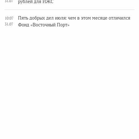
31.07
рублей для ИЖС
Пять добрых дел июля: чем в этом месяце отличился
10:07
31.07
Фонд «Восточный Порт»