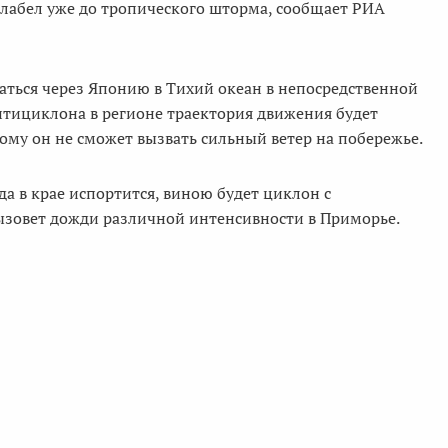
абел уже до тропического шторма, сообщает РИА
аться через Японию в Тихий океан в непосредственной
антициклона в регионе траектория движения будет
му он не сможет вызвать сильный ветер на побережье.
а в крае испортится, виною будет циклон с
ызовет дожди различной интенсивности в Приморье.