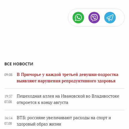
ВСЕ НОВОСТИ
В Приморье у каждой третьей девушки-подростка
09:08
выявляют нарушения репродуктивного здоровья
Пешеходная аллея на Ивановской во Владивостоке
19:37
07.08
откроется к концу августа
ВТБ: россияне увеличивают расходы на спорт и
16:14
07.08
здоровый образ жизни