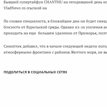
Бывший супертайфун CHANTHU на сегодняшний день осл
VladNews со ссылкой на
По словам специалиста, в ближайшие дни он будет смещ
близости от Курильской гряды. Однако из-за усиления 
проходить на еще большем удалении от Приморья, поэто
Синоптик добавил, что в начале следующей недели погод
атмосферными фронтами с районов Желтого моря, он в
ПОДЕЛИТЬСЯ В СОЦИАЛЬНЫХ СЕТЯХ