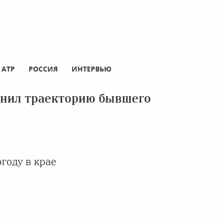
АТР
РОССИЯ
ИНТЕРВЬЮ
нил траекторию бывшего
году в крае