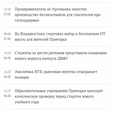
Предприниматель из Арсеньева запустил
13:35
07.08
производство беспилотников для спасателей при
господдержке
Во Владивостоке стартовал набор в бесплатную ИТ-
09:03
07.08
школу для жителей Приморья
Студенты из шести регионов представили концепции
19:55
06.08
нового корпуса кампуса ДВФУ
Аналитика ВТБ: рыночная ипотека отыгрывает
16:22
06.08
позиции
Образовательные учреждения Приморья проходят
12:57
06.08
комплексную проверку перед стартом нового
учебного года