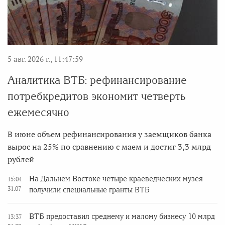
5 авг. 2026 г., 11:47:59
Аналитика ВТБ: рефинансирование
потребкредитов экономит четверть
ежемесячно
В июне объем рефинансирования у заемщиков банка
вырос на 25% по сравнению с маем и достиг 3,3 млрд
рублей
На Дальнем Востоке четыре краеведческих музея
15:04
31.07
получили специальные гранты ВТБ
ВТБ предоставил среднему и малому бизнесу 10 млрд
13:37