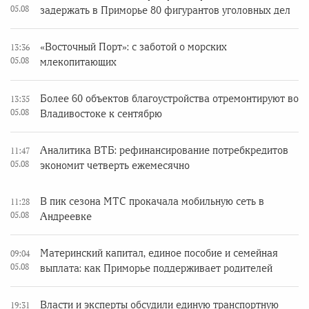
05.08
задержать в Приморье 80 фигурантов уголовных дел
«Восточный Порт»: с заботой о морских
13:36
05.08
млекопитающих
Более 60 объектов благоустройства отремонтируют во
13:35
05.08
Владивостоке к сентябрю
Аналитика ВТБ: рефинансирование потребкредитов
11:47
05.08
экономит четверть ежемесячно
В пик сезона МТС прокачала мобильную сеть в
11:28
05.08
Андреевке
Материнский капитал, единое пособие и семейная
09:04
05.08
выплата: как Приморье поддерживает родителей
Власти и эксперты обсудили единую транспортную
19:31