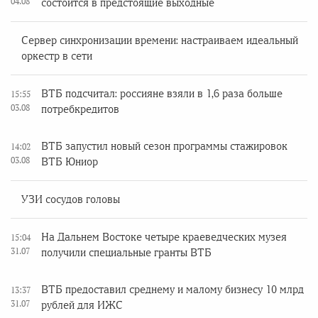
04.08
состоится в предстоящие выходные
Сервер синхронизации времени: настраиваем идеальный
оркестр в сети
ВТБ подсчитал: россияне взяли в 1,6 раза больше
15:55
03.08
потребкредитов
ВТБ запустил новый сезон программы стажировок
14:02
03.08
ВТБ Юниор
УЗИ сосудов головы
На Дальнем Востоке четыре краеведческих музея
15:04
31.07
получили специальные гранты ВТБ
ВТБ предоставил среднему и малому бизнесу 10 млрд
13:37
31.07
рублей для ИЖС