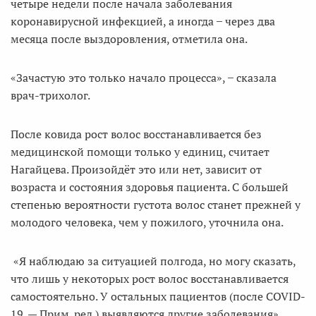
четыре недели после начала заболевания
коронавирусной инфекцией, а иногда ̶ через два
месяца после выздоровления, отметила она.
«Зачастую это только начало процесса», ̶ сказала
врач-трихолог.
После ковида рост волос восстанавливается без
медицинской помощи только у единиц, считает
Нагайцева. Произойдёт это или нет, зависит от
возраста и состояния здоровья пациента. С большей
степенью вероятности густота волос станет прежней у
молодого человека, чем у пожилого, уточнила она.
«Я наблюдаю за ситуацией полгода, но могу сказать,
что лишь у некоторых рост волос восстанавливается
самостоятельно. У остальных пациентов (после COVID-
19. — Прим. ред.) выявляются другие заболевания»,