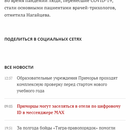
Во время пандемии люди, перенесшие COVID-19,
стали основными пациентами врачей-трихологов,
отметила Нагайцева.
ПОДЕЛИТЬСЯ В СОЦИАЛЬНЫХ СЕТЯХ
ВСЕ НОВОСТИ
Образовательные учреждения Приморья проходят
12:57
комплексную проверку перед стартом нового
учебного года
Приморцы могут заселяться в отели по цифровому
09:03
ID в мессенджере MAX
За полгода бойцы «Тигра-правопорядок» помогли
19:51