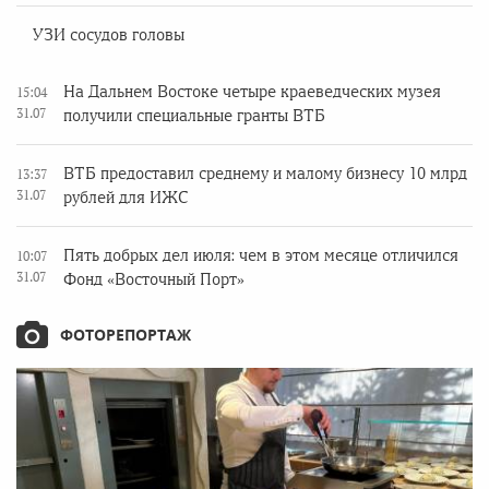
УЗИ сосудов головы
На Дальнем Востоке четыре краеведческих музея
15:04
31.07
получили специальные гранты ВТБ
ВТБ предоставил среднему и малому бизнесу 10 млрд
13:37
31.07
рублей для ИЖС
Пять добрых дел июля: чем в этом месяце отличился
10:07
31.07
Фонд «Восточный Порт»
ФОТОРЕПОРТАЖ