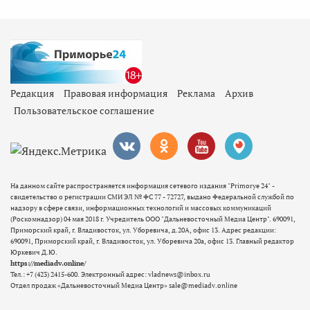
Редакция
Правовая информация
Реклама
Архив
Пользовательское соглашение
На данном сайте распространяется информация сетевого издания "Primorye 24" -
свидетельство о регистрации СМИ ЭЛ № ФС 77 - 72727, выдано Федеральной службой по
надзору в сфере связи, информационных технологий и массовых коммуникаций
(Роскомнадзор) 04 мая 2018 г. Учредитель ООО "Дальневосточный Медиа Центр". 690091,
Приморский край, г. Владивосток, ул. Уборевича, д.20А, офис 13. Адрес редакции:
690091, Приморский край, г. Владивосток, ул. Уборевича 20а, офис 13. Главный редактор
Юркевич Д.Ю.
https://mediadv.online/
Тел.: +7 (423) 2415-600. Электронный адрес: vladnews@inbox.ru
Отдел продаж «Дальневосточный Медиа Центр» sale@mediadv.online