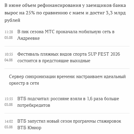
В июне объем рефинансирования у заемщиков банка
вырос на 25% по сравнению с маем и достиг 3,3 млрд
рублей
В пик сезона МТС прокачала мобильную сеть в
11:28
05.08
Андреевке
Фестиваль пляжных видов спорта SUP FEST 2026
10:55
04.08
состоится в предстоящие выходные
Сервер синхронизации времени: настраиваем идеальный
оркестр в сети
ВТБ подсчитал: россияне взяли в 1,6 раза больше
15:55
03.08
потребкредитов
ВТБ запустил новый сезон программы стажировок
14:02
03.08
ВТБ Юниор