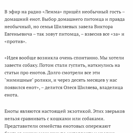
В эфир на радио «Лемма» пришёл необычный гость –
домашний енот. Выбор домашнего питомца и правда
необычный, но семья Шиляевых завела Виктора
Евгеньевича – так зовут питомца, – взвесив все «за» и
«против».
«Идея вообще возникла очень спонтанно. Мы хотели
завести собаку. Потом стали гуглить, наткнулись на
статьи про енотов. Долго смотрели все эти
"мимишные" ролики, и через десять месяцев у нас
появился енот», – делится Олеся Шиляева, владелица
енота.
Еноты являются настоящей экзотикой. Этих зверьков
нельзя сравнивать с кошками или собаками.
Представители семейства енотовых опережают