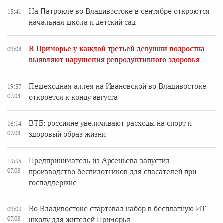
На Патрокле во Владивостоке в сентябре откроются
13:41
начальная школа и детский сад
В Приморье у каждой третьей девушки-подростка
09:08
выявляют нарушения репродуктивного здоровья
Пешеходная аллея на Ивановской во Владивостоке
19:37
07.08
откроется к концу августа
ВТБ: россияне увеличивают расходы на спорт и
16:14
07.08
здоровый образ жизни
Предприниматель из Арсеньева запустил
13:35
07.08
производство беспилотников для спасателей при
господдержке
Во Владивостоке стартовал набор в бесплатную ИТ-
09:03
07.08
школу для жителей Приморья