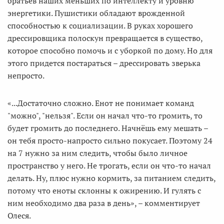
братьев наших меньших по интеллекту и уровню
энергетики. Пушистики обладают врожденной
способностью к социализации. В руках хорошего
дрессировщика полоскун превращается в существо,
которое способно помочь и с уборкой по дому. Но для
этого придется постараться – дрессировать зверька
непросто.
«...Достаточно сложно. Енот не понимает команд
"можно", "нельзя". Если он начал что-то громить, то
будет громить до последнего. Начнёшь ему мешать –
он тебя просто-напросто сильно покусает. Поэтому 24
на 7 нужно за ним следить, чтобы было личное
пространство у него. Не трогать, если он что-то начал
делать. Ну, плюс нужно кормить, за питанием следить,
потому что еноты склонны к ожирению. И гулять с
ним необходимо два раза в день», – комментирует
Олеся.