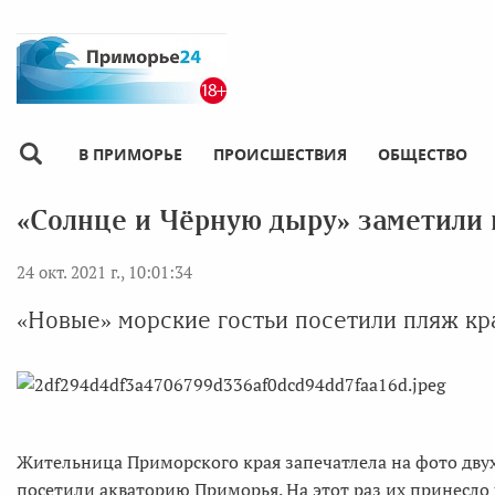
В ПРИМОРЬЕ
ПРОИСШЕСТВИЯ
ОБЩЕСТВО
«Солнце и Чёрную дыру» заметили 
24 окт. 2021 г., 10:01:34
«Новые» морские гостьи посетили пляж кр
Жительница Приморского края запечатлела на фото дву
посетили акваторию Приморья. На этот раз их принесло