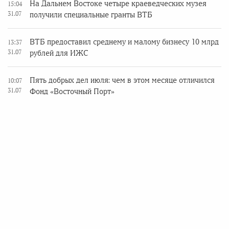
На Дальнем Востоке четыре краеведческих музея
15:04
31.07
получили специальные гранты ВТБ
ВТБ предоставил среднему и малому бизнесу 10 млрд
13:37
31.07
рублей для ИЖС
Пять добрых дел июля: чем в этом месяце отличился
10:07
31.07
Фонд «Восточный Порт»