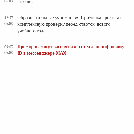
06.08
позиции
Образовательные учреждения Приморья проходят
12:57
06.08
комплексную проверку перед стартом нового
учебного года
Приморцы могут заселяться в отели по цифровому
09:03
06.08
ID в мессенджере MAX