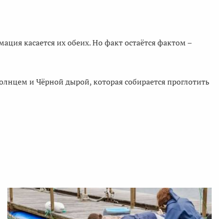
мация касается их обеих. Но факт остаётся фактом –
олнцем и Чёрной дырой, которая собирается проглотить