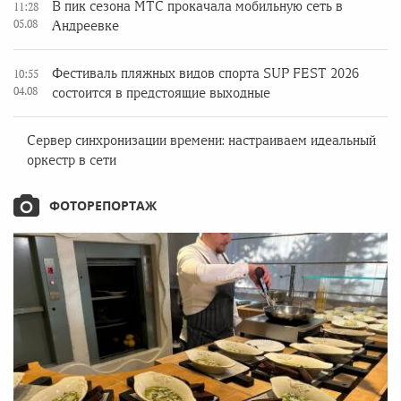
В пик сезона МТС прокачала мобильную сеть в
11:28
05.08
Андреевке
Фестиваль пляжных видов спорта SUP FEST 2026
10:55
04.08
состоится в предстоящие выходные
Сервер синхронизации времени: настраиваем идеальный
оркестр в сети
ФОТОРЕПОРТАЖ