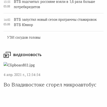
ВТБ подсчитал: россияне взяли в 1,6 раза больше
15:55
03.08
потребкредитов
ВТБ запустил новый сезон программы стажировок
14:02
03.08
ВТБ Юниор
УЗИ сосудов головы
ВИДЕОНОВОСТЬ
4 апр. 2021 г., 12:54:54
Во Владивостоке сгорел микроавтобус