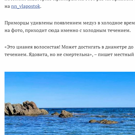
на
nn_vlapostok
.
Приморцы удивлены появлением медуз в холодное время
на фото, приходит сюда именно с холодным течением.
«Это цианея волосистая! Может достигать в диаметре до 2
течением. Ядовита, но не смертельна», – пишет местный