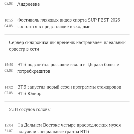
05.08
Андреевке
Фестиваль пляжных видов спорта SUP FEST 2026
10:55
04.08
состоится в предстоящие выходные
Сервер синхронизации времени: настраиваем идеальный
оркестр в сети
ВТБ подсчитал: россияне взяли в 1,6 раза больше
15:55
03.08
потребкредитов
ВТБ запустил новый сезон программы стажировок
14:02
03.08
ВТБ Юниор
УЗИ сосудов головы
На Дальнем Востоке четыре краеведческих музея
15:04
31.07
получили специальные гранты ВТБ