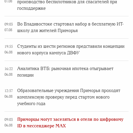
07.08
производство беспилотников для спасателей при
господдержке
Во Владивостоке стартовал набор в бесплатную ИТ-
09:03
07.08
школу для жителей Приморья
Студенты из шести регионов представили концепции
19:55
06.08
нового корпуса кампуса ДВФУ
Аналитика ВТБ: рыночная ипотека отыгрывает
16:22
06.08
позиции
Образовательные учреждения Приморья проходят
12:57
06.08
комплексную проверку перед стартом нового
учебного года
Приморцы могут заселяться в отели по цифровому
09:03
06.08
ID в мессенджере MAX