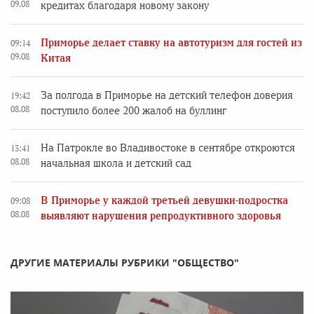
09.08
кредитах благодаря новому закону
Приморье делает ставку на автотуризм для гостей из
09:14
09.08
Китая
За полгода в Приморье на детский телефон доверия
19:42
08.08
поступило более 200 жалоб на буллинг
На Патрокле во Владивостоке в сентябре откроются
13:41
08.08
начальная школа и детский сад
В Приморье у каждой третьей девушки-подростка
09:08
08.08
выявляют нарушения репродуктивного здоровья
ДРУГИЕ МАТЕРИАЛЫ РУБРИКИ "ОБЩЕСТВО"