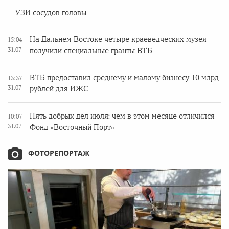
УЗИ сосудов головы
На Дальнем Востоке четыре краеведческих музея
15:04
31.07
получили специальные гранты ВТБ
ВТБ предоставил среднему и малому бизнесу 10 млрд
13:37
31.07
рублей для ИЖС
Пять добрых дел июля: чем в этом месяце отличился
10:07
31.07
Фонд «Восточный Порт»
ФОТОРЕПОРТАЖ