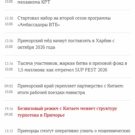
10.08
механизма КРТ
Стартовал набор на второй сезон программы
15:50
10.08
«Амбассадоры ВТБ»
Приморский мёд начнут поставлять в Харбин с
13:56
10.08
октября 2026 года
Тысяча участников, жаркая битва и призовой фонд в
12:16
10.08
1,5 миллиона: как отгремел SUP FEST 2026
Приморский край укрепляет партнерство с Китаем:
09:02
10.08
итоги рабочей поездки министра
Безвизовый режим с Китаем меняет структуру
19:16
09.08
турпотока в Приморье
Приморцы смогут оперативно узнать о мошеннических
13:15