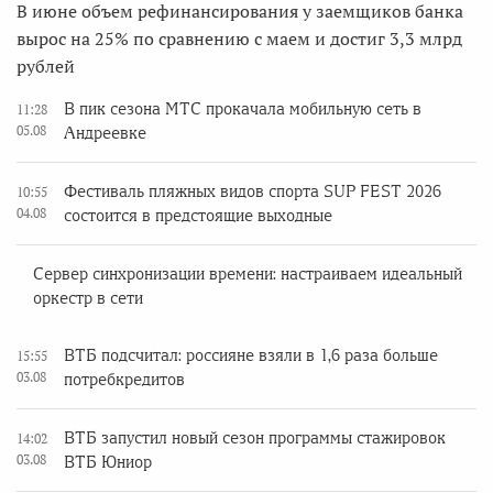
В июне объем рефинансирования у заемщиков банка
вырос на 25% по сравнению с маем и достиг 3,3 млрд
рублей
В пик сезона МТС прокачала мобильную сеть в
11:28
05.08
Андреевке
Фестиваль пляжных видов спорта SUP FEST 2026
10:55
04.08
состоится в предстоящие выходные
Сервер синхронизации времени: настраиваем идеальный
оркестр в сети
ВТБ подсчитал: россияне взяли в 1,6 раза больше
15:55
03.08
потребкредитов
ВТБ запустил новый сезон программы стажировок
14:02
03.08
ВТБ Юниор