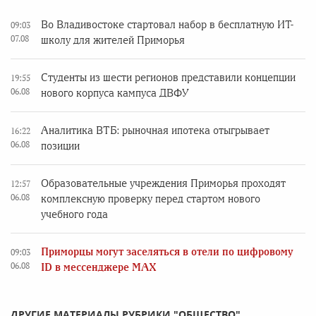
Во Владивостоке стартовал набор в бесплатную ИТ-
09:03
07.08
школу для жителей Приморья
Студенты из шести регионов представили концепции
19:55
06.08
нового корпуса кампуса ДВФУ
Аналитика ВТБ: рыночная ипотека отыгрывает
16:22
06.08
позиции
Образовательные учреждения Приморья проходят
12:57
06.08
комплексную проверку перед стартом нового
учебного года
Приморцы могут заселяться в отели по цифровому
09:03
06.08
ID в мессенджере MAX
ДРУГИЕ МАТЕРИАЛЫ РУБРИКИ "ОБЩЕСТВО"