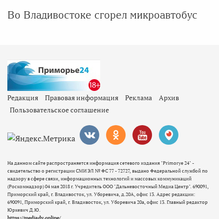
Во Владивостоке сгорел микроавтобус
Редакция
Правовая информация
Реклама
Архив
Пользовательское соглашение
На данном сайте распространяется информация сетевого издания "Primorye 24" -
свидетельство о регистрации СМИ ЭЛ № ФС 77 - 72727, выдано Федеральной службой по
надзору в сфере связи, информационных технологий и массовых коммуникаций
(Роскомнадзор) 04 мая 2018 г. Учредитель ООО "Дальневосточный Медиа Центр". 690091,
Приморский край, г. Владивосток, ул. Уборевича, д.20А, офис 13. Адрес редакции:
690091, Приморский край, г. Владивосток, ул. Уборевича 20а, офис 13. Главный редактор
Юркевич Д.Ю.
https://mediadv.online/