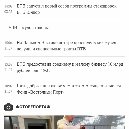
ВТБ запустил новый сезон программы стажировок
14:02
03.08
ВТБ Юниор
УЗИ сосудов головы
На Дальнем Востоке четыре краеведческих музея
15:04
31.07
получили специальные гранты ВТБ
ВТБ предоставил среднему и малому бизнесу 10 млрд
13:37
31.07
рублей для ИЖС
Пять добрых дел июля: чем в этом месяце отличился
10:07
31.07
Фонд «Восточный Порт»
ФОТОРЕПОРТАЖ