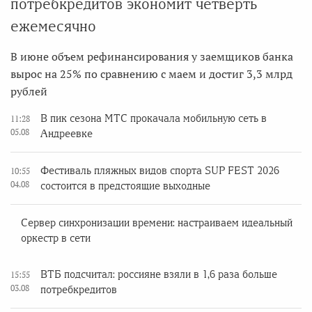
потребкредитов экономит четверть
ежемесячно
В июне объем рефинансирования у заемщиков банка
вырос на 25% по сравнению с маем и достиг 3,3 млрд
рублей
В пик сезона МТС прокачала мобильную сеть в
11:28
05.08
Андреевке
Фестиваль пляжных видов спорта SUP FEST 2026
10:55
04.08
состоится в предстоящие выходные
Сервер синхронизации времени: настраиваем идеальный
оркестр в сети
ВТБ подсчитал: россияне взяли в 1,6 раза больше
15:55
03.08
потребкредитов