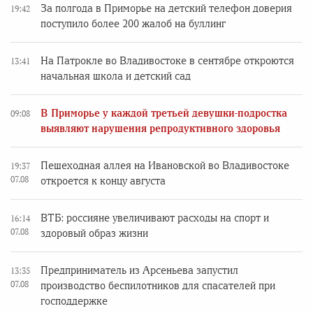
За полгода в Приморье на детский телефон доверия
19:42
поступило более 200 жалоб на буллинг
На Патрокле во Владивостоке в сентябре откроются
13:41
начальная школа и детский сад
В Приморье у каждой третьей девушки-подростка
09:08
выявляют нарушения репродуктивного здоровья
Пешеходная аллея на Ивановской во Владивостоке
19:37
07.08
откроется к концу августа
ВТБ: россияне увеличивают расходы на спорт и
16:14
07.08
здоровый образ жизни
Предприниматель из Арсеньева запустил
13:35
07.08
производство беспилотников для спасателей при
господдержке