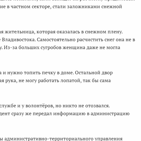
е в частном секторе, стали заложниками снежной
я жительница, которая оказалась в снежном плену.
Владивостока. Самостоятельно расчистить снег она не в
у. Из-за больших сугробов женщина даже не могла
а и нужно топить печку в доме. Остальной двор
 рука, не могу работать лопатой, так бы сама
ужбе и у волонтёров, но никто не отозвался.
ндент сразу же передал информацию в администрацию
ы административно-территориального управления