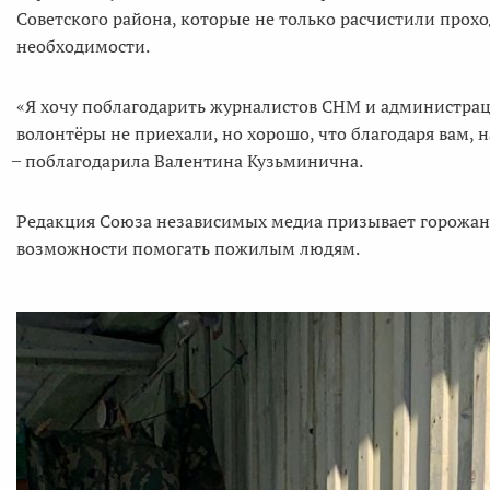
Советского района, которые не только расчистили прохо
необходимости.
«Я хочу поблагодарить журналистов СНМ и администрацию
волонтёры не приехали, но хорошо, что благодаря вам,
̶ поблагодарила Валентина Кузьминична.
Редакция Союза независимых медиа призывает горожан не
возможности помогать пожилым людям.