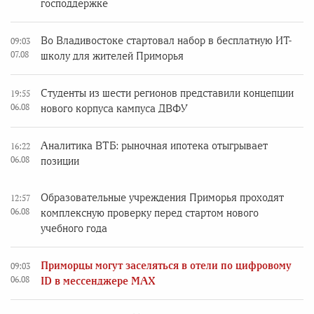
господдержке
Во Владивостоке стартовал набор в бесплатную ИТ-
09:03
07.08
школу для жителей Приморья
Студенты из шести регионов представили концепции
19:55
06.08
нового корпуса кампуса ДВФУ
Аналитика ВТБ: рыночная ипотека отыгрывает
16:22
06.08
позиции
Образовательные учреждения Приморья проходят
12:57
06.08
комплексную проверку перед стартом нового
учебного года
Приморцы могут заселяться в отели по цифровому
09:03
06.08
ID в мессенджере MAX