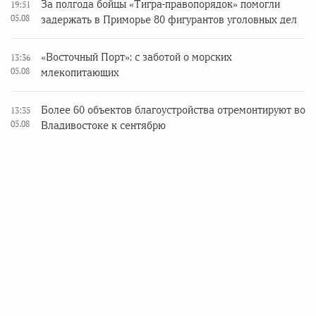
За полгода бойцы «Тигра-правопорядок» помогли
19:51
05.08
задержать в Приморье 80 фигурантов уголовных дел
«Восточный Порт»: с заботой о морских
13:36
05.08
млекопитающих
Более 60 объектов благоустройства отремонтируют во
13:35
05.08
Владивостоке к сентябрю