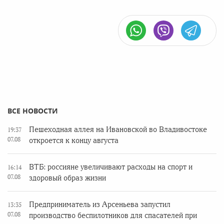
ВСЕ НОВОСТИ
Пешеходная аллея на Ивановской во Владивостоке
19:37
07.08
откроется к концу августа
ВТБ: россияне увеличивают расходы на спорт и
16:14
07.08
здоровый образ жизни
Предприниматель из Арсеньева запустил
13:35
07.08
производство беспилотников для спасателей при