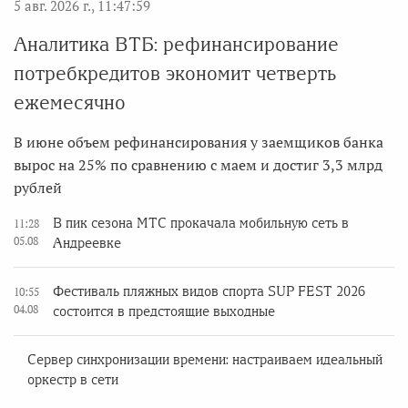
5 авг. 2026 г., 11:47:59
Аналитика ВТБ: рефинансирование
потребкредитов экономит четверть
ежемесячно
В июне объем рефинансирования у заемщиков банка
вырос на 25% по сравнению с маем и достиг 3,3 млрд
рублей
В пик сезона МТС прокачала мобильную сеть в
11:28
05.08
Андреевке
Фестиваль пляжных видов спорта SUP FEST 2026
10:55
04.08
состоится в предстоящие выходные
Сервер синхронизации времени: настраиваем идеальный
оркестр в сети