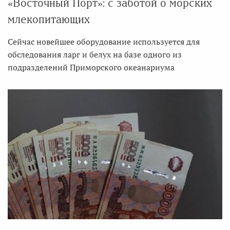
«Восточный Порт»: с заботой о морских
млекопитающих
Сейчас новейшее оборудование используется для
обследования ларг и белух на базе одного из
подразделений Приморского океанариума