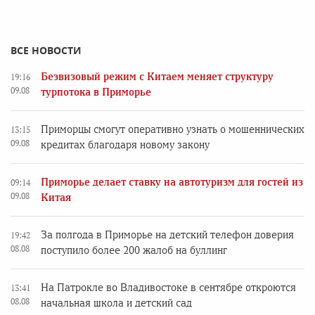
ВСЕ НОВОСТИ
Безвизовый режим с Китаем меняет структуру
19:16
09.08
турпотока в Приморье
Приморцы смогут оперативно узнать о мошеннических
13:15
09.08
кредитах благодаря новому закону
Приморье делает ставку на автотуризм для гостей из
09:14
09.08
Китая
За полгода в Приморье на детский телефон доверия
19:42
08.08
поступило более 200 жалоб на буллинг
На Патрокле во Владивостоке в сентябре откроются
13:41
08.08
начальная школа и детский сад