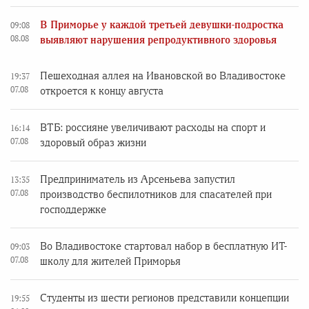
В Приморье у каждой третьей девушки-подростка
09:08
08.08
выявляют нарушения репродуктивного здоровья
Пешеходная аллея на Ивановской во Владивостоке
19:37
07.08
откроется к концу августа
ВТБ: россияне увеличивают расходы на спорт и
16:14
07.08
здоровый образ жизни
Предприниматель из Арсеньева запустил
13:35
07.08
производство беспилотников для спасателей при
господдержке
Во Владивостоке стартовал набор в бесплатную ИТ-
09:03
07.08
школу для жителей Приморья
Студенты из шести регионов представили концепции
19:55