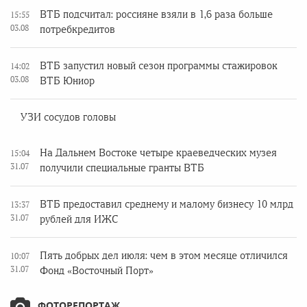
ВТБ подсчитал: россияне взяли в 1,6 раза больше
15:55
03.08
потребкредитов
ВТБ запустил новый сезон программы стажировок
14:02
03.08
ВТБ Юниор
УЗИ сосудов головы
На Дальнем Востоке четыре краеведческих музея
15:04
31.07
получили специальные гранты ВТБ
ВТБ предоставил среднему и малому бизнесу 10 млрд
13:37
31.07
рублей для ИЖС
Пять добрых дел июля: чем в этом месяце отличился
10:07
31.07
Фонд «Восточный Порт»
ФОТОРЕПОРТАЖ