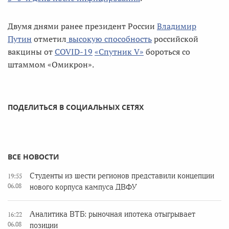
Двумя днями ранее президент России
Владимир
Путин
отметил
высокую способность
российской
вакцины от
COVID-19
«Спутник V»
бороться со
штаммом «Омикрон».
ПОДЕЛИТЬСЯ В СОЦИАЛЬНЫХ СЕТЯХ
ВСЕ НОВОСТИ
Студенты из шести регионов представили концепции
19:55
06.08
нового корпуса кампуса ДВФУ
Аналитика ВТБ: рыночная ипотека отыгрывает
16:22
06.08
позиции