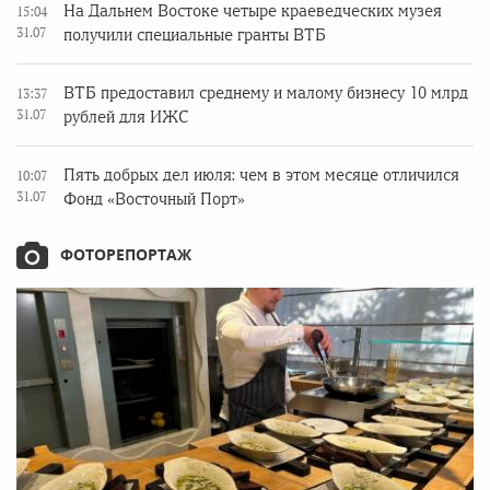
На Дальнем Востоке четыре краеведческих музея
15:04
31.07
получили специальные гранты ВТБ
ВТБ предоставил среднему и малому бизнесу 10 млрд
13:37
31.07
рублей для ИЖС
Пять добрых дел июля: чем в этом месяце отличился
10:07
31.07
Фонд «Восточный Порт»
ФОТОРЕПОРТАЖ