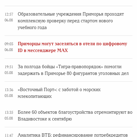
Образовательные учреждения Приморья проходят
12:57
06.08
комплексную проверку перед стартом нового
учебного года
Приморцы могут заселяться в отели по цифровому
09:03
06.08
ID в мессенджере MAX
За полгода бойцы «Тигра-правопорядок» помогли
19:51
05.08
задержать в Приморье 80 фигурантов уголовных дел
«Восточный Порт»: с заботой о морских
13:36
05.08
млекопитающих
Более 60 объектов благоустройства отремонтируют во
13:35
05.08
Владивостоке к сентябрю
Аналитика ВТБ: рефинансирование потребкредитов
11:47