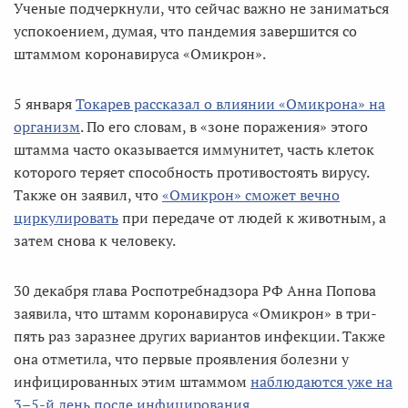
Ученые подчеркнули, что сейчас важно не заниматься
успокоением, думая, что пандемия завершится со
штаммом коронавируса «Омикрон».
5 января
Токарев рассказал о влиянии «Омикрона» на
организм
. По его словам, в «зоне поражения» этого
штамма часто оказывается иммунитет, часть клеток
которого теряет способность противостоять вирусу.
Также он заявил, что
«Омикрон» сможет вечно
циркулировать
при передаче от людей к животным, а
затем снова к человеку.
30 декабря глава Роспотребнадзора РФ Анна Попова
заявила, что штамм коронавируса «Омикрон» в три-
пять раз заразнее других вариантов инфекции. Также
она отметила, что первые проявления болезни у
инфицированных этим штаммом
наблюдаются уже на
3–5-й день после инфицирования
.