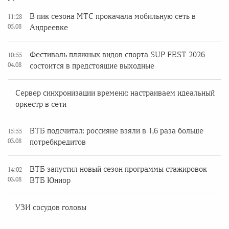
В пик сезона МТС прокачала мобильную сеть в
11:28
05.08
Андреевке
Фестиваль пляжных видов спорта SUP FEST 2026
10:55
04.08
состоится в предстоящие выходные
Сервер синхронизации времени: настраиваем идеальный
оркестр в сети
ВТБ подсчитал: россияне взяли в 1,6 раза больше
15:55
03.08
потребкредитов
ВТБ запустил новый сезон программы стажировок
14:02
03.08
ВТБ Юниор
УЗИ сосудов головы