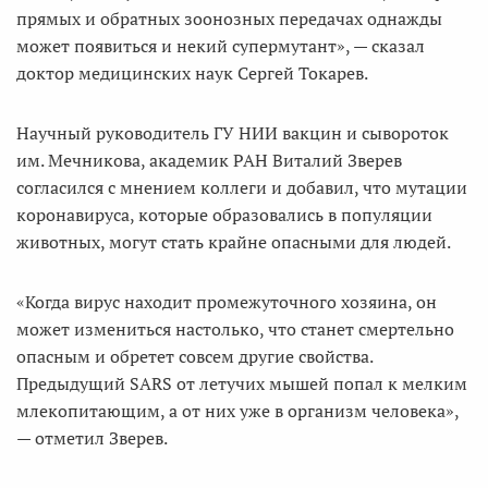
прямых и обратных зоонозных передачах однажды
может появиться и некий супермутант», — сказал
доктор медицинских наук Сергей Токарев.
Научный руководитель ГУ НИИ вакцин и сывороток
им. Мечникова, академик РАН Виталий Зверев
согласился с мнением коллеги и добавил, что мутации
коронавируса, которые образовались в популяции
животных, могут стать крайне опасными для людей.
«Когда вирус находит промежуточного хозяина, он
может измениться настолько, что станет смертельно
опасным и обретет совсем другие свойства.
Предыдущий SARS от летучих мышей попал к мелким
млекопитающим, а от них уже в организм человека»,
— отметил Зверев.