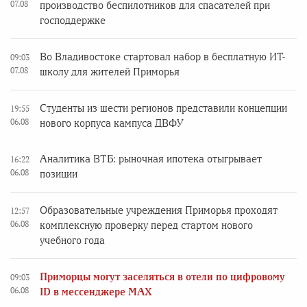
07.08
производство беспилотников для спасателей при
господдержке
Во Владивостоке стартовал набор в бесплатную ИТ-
09:03
07.08
школу для жителей Приморья
Студенты из шести регионов представили концепции
19:55
06.08
нового корпуса кампуса ДВФУ
Аналитика ВТБ: рыночная ипотека отыгрывает
16:22
06.08
позиции
Образовательные учреждения Приморья проходят
12:57
06.08
комплексную проверку перед стартом нового
учебного года
Приморцы могут заселяться в отели по цифровому
09:03
06.08
ID в мессенджере MAX