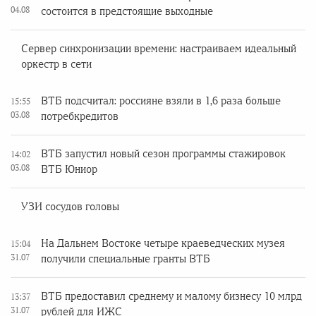
04.08
состоится в предстоящие выходные
Сервер синхронизации времени: настраиваем идеальный
оркестр в сети
ВТБ подсчитал: россияне взяли в 1,6 раза больше
15:55
03.08
потребкредитов
ВТБ запустил новый сезон программы стажировок
14:02
03.08
ВТБ Юниор
УЗИ сосудов головы
На Дальнем Востоке четыре краеведческих музея
15:04
31.07
получили специальные гранты ВТБ
ВТБ предоставил среднему и малому бизнесу 10 млрд
13:37
31.07
рублей для ИЖС