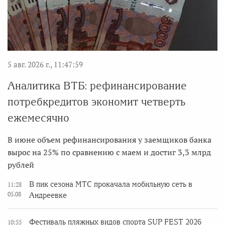
5 авг. 2026 г., 11:47:59
Аналитика ВТБ: рефинансирование
потребкредитов экономит четверть
ежемесячно
В июне объем рефинансирования у заемщиков банка
вырос на 25% по сравнению с маем и достиг 3,3 млрд
рублей
В пик сезона МТС прокачала мобильную сеть в
11:28
05.08
Андреевке
Фестиваль пляжных видов спорта SUP FEST 2026
10:55