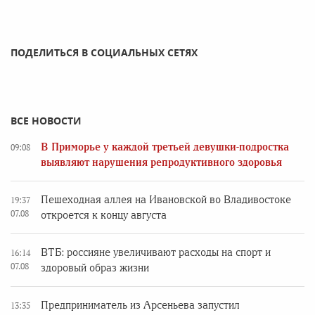
ПОДЕЛИТЬСЯ В СОЦИАЛЬНЫХ СЕТЯХ
ВСЕ НОВОСТИ
В Приморье у каждой третьей девушки-подростка
09:08
выявляют нарушения репродуктивного здоровья
Пешеходная аллея на Ивановской во Владивостоке
19:37
07.08
откроется к концу августа
ВТБ: россияне увеличивают расходы на спорт и
16:14
07.08
здоровый образ жизни
Предприниматель из Арсеньева запустил
13:35