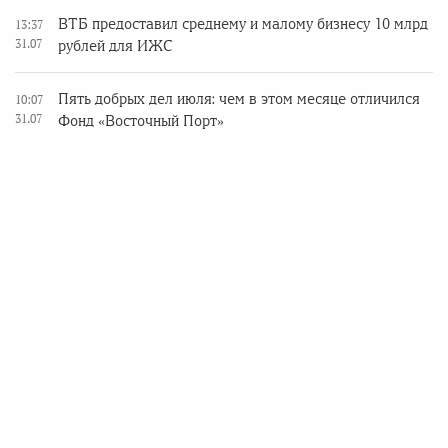
ВТБ предоставил среднему и малому бизнесу 10 млрд
13:37
31.07
рублей для ИЖС
Пять добрых дел июля: чем в этом месяце отличился
10:07
31.07
Фонд «Восточный Порт»