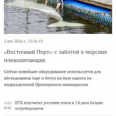
5 авг. 2026 г., 13:36:18
«Восточный Порт»: с заботой о морских
млекопитающих
Сейчас новейшее оборудование используется для
обследования ларг и белух на базе одного из
подразделений Приморского океанариума
ВТБ подсчитал: россияне взяли в 1,6 раза больше
15:55
03.08
потребкредитов