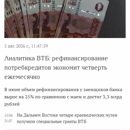
5 авг. 2026 г., 11:47:59
Аналитика ВТБ: рефинансирование
потребкредитов экономит четверть
ежемесячно
В июне объем рефинансирования у заемщиков банка
вырос на 25% по сравнению с маем и достиг 3,3 млрд
рублей
На Дальнем Востоке четыре краеведческих музея
15:04
31.07
получили специальные гранты ВТБ