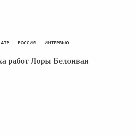
АТР
РОССИЯ
ИНТЕРВЬЮ
ка работ Лоры Белоиван