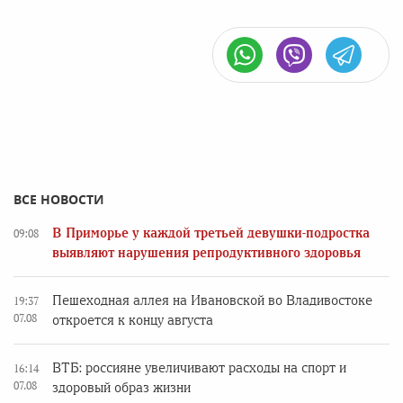
ВСЕ НОВОСТИ
В Приморье у каждой третьей девушки-подростка
09:08
выявляют нарушения репродуктивного здоровья
Пешеходная аллея на Ивановской во Владивостоке
19:37
07.08
откроется к концу августа
ВТБ: россияне увеличивают расходы на спорт и
16:14
07.08
здоровый образ жизни