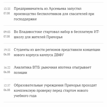
Предприниматель из Арсеньева запустил
13:35
07.08
производство беспилотников для спасателей при
господдержке
Во Владивостоке стартовал набор в бесплатную ИТ-
09:03
07.08
школу для жителей Приморья
Студенты из шести регионов представили концепции
19:55
06.08
нового корпуса кампуса ДВФУ
Аналитика ВТБ: рыночная ипотека отыгрывает
16:22
06.08
позиции
Образовательные учреждения Приморья проходят
12:57
06.08
комплексную проверку перед стартом нового
учебного года