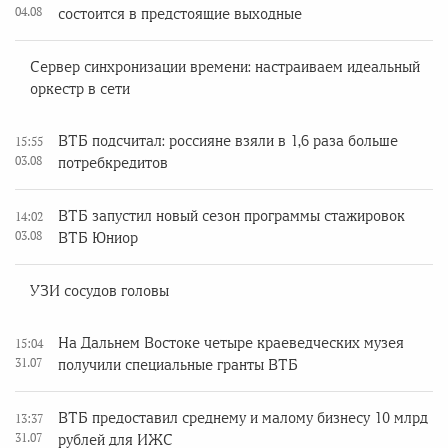
04.08
состоится в предстоящие выходные
Сервер синхронизации времени: настраиваем идеальный
оркестр в сети
ВТБ подсчитал: россияне взяли в 1,6 раза больше
15:55
03.08
потребкредитов
ВТБ запустил новый сезон программы стажировок
14:02
03.08
ВТБ Юниор
УЗИ сосудов головы
На Дальнем Востоке четыре краеведческих музея
15:04
31.07
получили специальные гранты ВТБ
ВТБ предоставил среднему и малому бизнесу 10 млрд
13:37
31.07
рублей для ИЖС