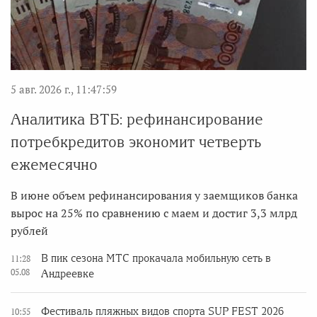
5 авг. 2026 г., 11:47:59
Аналитика ВТБ: рефинансирование
потребкредитов экономит четверть
ежемесячно
В июне объем рефинансирования у заемщиков банка
вырос на 25% по сравнению с маем и достиг 3,3 млрд
рублей
В пик сезона МТС прокачала мобильную сеть в
11:28
05.08
Андреевке
Фестиваль пляжных видов спорта SUP FEST 2026
10:55