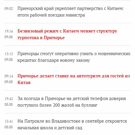
Приморский край укрепляет партнерство с Китаем:
09:02
итоги рабочей поездки министра
Безвизовый режим с Китаем меняет структуру
19:16
09.08
турпотока в Приморье
Приморцы смогут оперативно узнать о мошеннических
13:15
09.08
кредитах благодаря новому закону
Приморье делает ставку на автотуризм для гостей из
09:14
09.08
Китая
За полгода в Приморье на детский телефон доверия
19:42
08.08
поступило более 200 жалоб на буллинг
На Патрокле во Владивостоке в сентябре откроются
13:41
08.08
начальная школа и детский сад