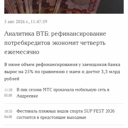
5 авг. 2026 г., 11:47:59
Аналитика ВТБ: рефинансирование
потребкредитов экономит четверть
ежемесячно
В июне объем рефинансирования у заемщиков банка
вырос на 25% по сравнению с маем и достиг 3,3 млрд
рублей
В пик сезона МТС прокачала мобильную сеть в
11:28
05.08
Андреевке
Фестиваль пляжных видов спорта SUP FEST 2026
10:55
04.08
состоится в предстоящие выходные