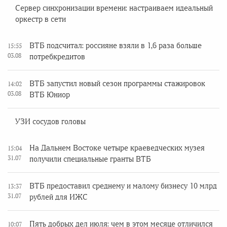
Сервер синхронизации времени: настраиваем идеальный
оркестр в сети
ВТБ подсчитал: россияне взяли в 1,6 раза больше
15:55
03.08
потребкредитов
ВТБ запустил новый сезон программы стажировок
14:02
03.08
ВТБ Юниор
УЗИ сосудов головы
На Дальнем Востоке четыре краеведческих музея
15:04
31.07
получили специальные гранты ВТБ
ВТБ предоставил среднему и малому бизнесу 10 млрд
13:37
31.07
рублей для ИЖС
Пять добрых дел июля: чем в этом месяце отличился
10:07