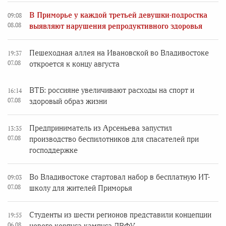
В Приморье у каждой третьей девушки-подростка
09:08
08.08
выявляют нарушения репродуктивного здоровья
Пешеходная аллея на Ивановской во Владивостоке
19:37
07.08
откроется к концу августа
ВТБ: россияне увеличивают расходы на спорт и
16:14
07.08
здоровый образ жизни
Предприниматель из Арсеньева запустил
13:35
07.08
производство беспилотников для спасателей при
господдержке
Во Владивостоке стартовал набор в бесплатную ИТ-
09:03
07.08
школу для жителей Приморья
Студенты из шести регионов представили концепции
19:55
06.08