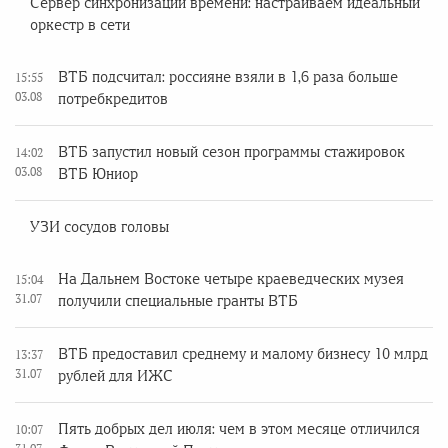
Сервер синхронизации времени: настраиваем идеальный
оркестр в сети
ВТБ подсчитал: россияне взяли в 1,6 раза больше
15:55
03.08
потребкредитов
ВТБ запустил новый сезон программы стажировок
14:02
03.08
ВТБ Юниор
УЗИ сосудов головы
На Дальнем Востоке четыре краеведческих музея
15:04
31.07
получили специальные гранты ВТБ
ВТБ предоставил среднему и малому бизнесу 10 млрд
13:37
31.07
рублей для ИЖС
Пять добрых дел июля: чем в этом месяце отличился
10:07