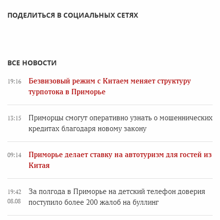
ПОДЕЛИТЬСЯ В СОЦИАЛЬНЫХ СЕТЯХ
ВСЕ НОВОСТИ
Безвизовый режим с Китаем меняет структуру
19:16
турпотока в Приморье
Приморцы смогут оперативно узнать о мошеннических
13:15
кредитах благодаря новому закону
Приморье делает ставку на автотуризм для гостей из
09:14
Китая
За полгода в Приморье на детский телефон доверия
19:42
08.08
поступило более 200 жалоб на буллинг