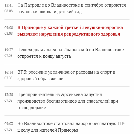
На Патрокле во Владивостоке в сентябре откроются
13:41
08.08
начальная школа и детский сад
В Приморье у каждой третьей девушки-подростка
09:08
08.08
выявляют нарушения репродуктивного здоровья
Пешеходная аллея на Ивановской во Владивостоке
19:37
07.08
откроется к концу августа
ВТБ: россияне увеличивают расходы на спорт и
16:14
07.08
здоровый образ жизни
Предприниматель из Арсеньева запустил
13:35
07.08
производство беспилотников для спасателей при
господдержке
Во Владивостоке стартовал набор в бесплатную ИТ-
09:03
07.08
школу для жителей Приморья