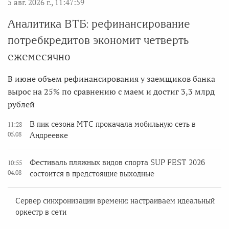
5 авг. 2026 г., 11:47:59
Аналитика ВТБ: рефинансирование
потребкредитов экономит четверть
ежемесячно
В июне объем рефинансирования у заемщиков банка
вырос на 25% по сравнению с маем и достиг 3,3 млрд
рублей
В пик сезона МТС прокачала мобильную сеть в
11:28
05.08
Андреевке
Фестиваль пляжных видов спорта SUP FEST 2026
10:55
04.08
состоится в предстоящие выходные
Сервер синхронизации времени: настраиваем идеальный
оркестр в сети