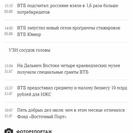
ВТБ подсчитал: россияне взяли в 1,6 раза больше
15:55
03.08
потребкредитов
ВТБ запустил новый сезон программы стажировок
14:02
03.08
ВТБ Юниор
УЗИ сосудов головы
На Дальнем Востоке четыре краеведческих музея
15:04
31.07
получили специальные гранты ВТБ
ВТБ предоставил среднему и малому бизнесу 10 млрд
13:37
31.07
рублей для ИЖС
Пять добрых дел июля: чем в этом месяце отличился
10:07
31.07
Фонд «Восточный Порт»
ФОТОРЕПОРТАЖ