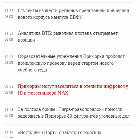
Студенты из шести регионов представили концепции
19:55
06.08
нового корпуса кампуса ДВФУ
Аналитика ВТБ: рыночная ипотека отыгрывает
16:22
06.08
позиции
Образовательные учреждения Приморья проходят
12:57
06.08
комплексную проверку перед стартом нового
учебного года
Приморцы могут заселяться в отели по цифровому
09:03
06.08
ID в мессенджере MAX
За полгода бойцы «Тигра-правопорядок» помогли
19:51
05.08
задержать в Приморье 80 фигурантов уголовных дел
«Восточный Порт»: с заботой о морских
13:36