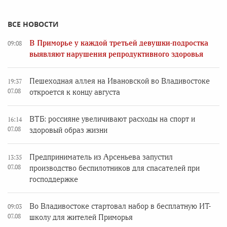
ВСЕ НОВОСТИ
В Приморье у каждой третьей девушки-подростка
09:08
выявляют нарушения репродуктивного здоровья
Пешеходная аллея на Ивановской во Владивостоке
19:37
07.08
откроется к концу августа
ВТБ: россияне увеличивают расходы на спорт и
16:14
07.08
здоровый образ жизни
Предприниматель из Арсеньева запустил
13:35
07.08
производство беспилотников для спасателей при
господдержке
Во Владивостоке стартовал набор в бесплатную ИТ-
09:03
07.08
школу для жителей Приморья