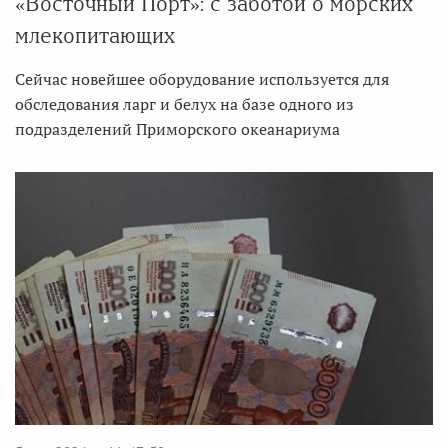
«Восточный Порт»: с заботой о морских
млекопитающих
Сейчас новейшее оборудование используется для
обследования ларг и белух на базе одного из
подразделений Приморского океанариума