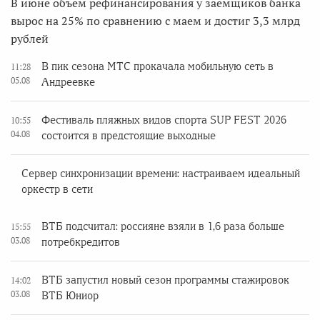
В июне объем рефинансирования у заемщиков банка
вырос на 25% по сравнению с маем и достиг 3,3 млрд
рублей
В пик сезона МТС прокачала мобильную сеть в
11:28
05.08
Андреевке
Фестиваль пляжных видов спорта SUP FEST 2026
10:55
04.08
состоится в предстоящие выходные
Сервер синхронизации времени: настраиваем идеальный
оркестр в сети
ВТБ подсчитал: россияне взяли в 1,6 раза больше
15:55
03.08
потребкредитов
ВТБ запустил новый сезон программы стажировок
14:02
03.08
ВТБ Юниор