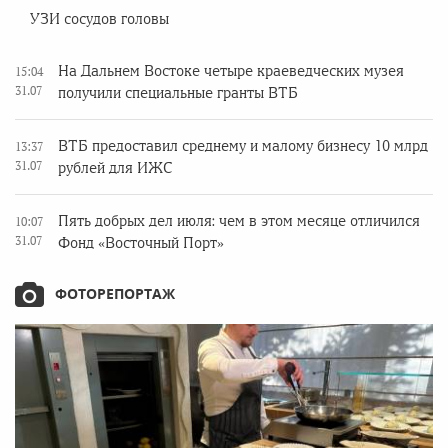
УЗИ сосудов головы
На Дальнем Востоке четыре краеведческих музея
15:04
31.07
получили специальные гранты ВТБ
ВТБ предоставил среднему и малому бизнесу 10 млрд
13:37
31.07
рублей для ИЖС
Пять добрых дел июля: чем в этом месяце отличился
10:07
31.07
Фонд «Восточный Порт»
ФОТОРЕПОРТАЖ