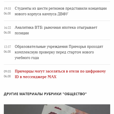
Студенты из шести регионов представили концепции
19:55
06.08
нового корпуса кампуса ДВФУ
Аналитика ВТБ: рыночная ипотека отыгрывает
16:22
06.08
позиции
Образовательные учреждения Приморья проходят
12:57
06.08
комплексную проверку перед стартом нового
учебного года
Приморцы могут заселяться в отели по цифровому
09:03
06.08
ID в мессенджере MAX
ДРУГИЕ МАТЕРИАЛЫ РУБРИКИ "ОБЩЕСТВО"