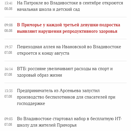
На Патрокле во Владивостоке в сентябре откроются
13:41
08.08
начальная школа и детский сад
В Приморье у каждой третьей девушки-подростка
09:08
08.08
выявляют нарушения репродуктивного здоровья
Пешеходная аллея на Ивановской во Владивостоке
19:37
07.08
откроется к концу августа
ВТБ: россияне увеличивают расходы на спорт и
16:14
07.08
здоровый образ жизни
Предприниматель из Арсеньева запустил
13:35
07.08
производство беспилотников для спасателей при
господдержке
Во Владивостоке стартовал набор в бесплатную ИТ-
09:03
07.08
школу для жителей Приморья