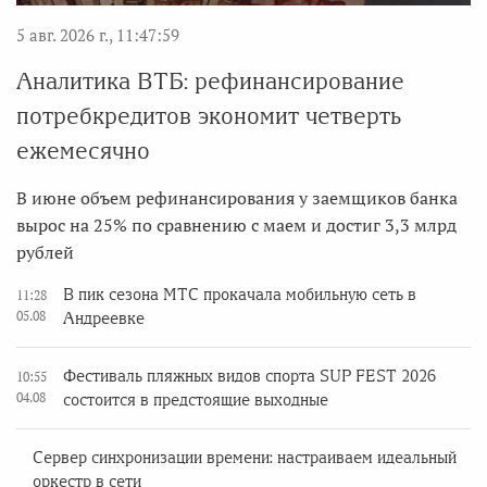
5 авг. 2026 г., 11:47:59
Аналитика ВТБ: рефинансирование
потребкредитов экономит четверть
ежемесячно
В июне объем рефинансирования у заемщиков банка
вырос на 25% по сравнению с маем и достиг 3,3 млрд
рублей
В пик сезона МТС прокачала мобильную сеть в
11:28
05.08
Андреевке
Фестиваль пляжных видов спорта SUP FEST 2026
10:55
04.08
состоится в предстоящие выходные
Сервер синхронизации времени: настраиваем идеальный
оркестр в сети