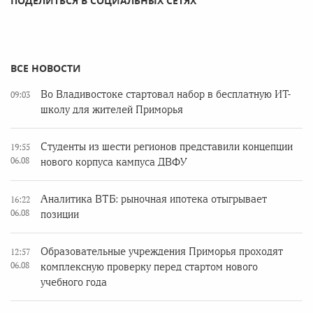
ПОДЕЛИТЬСЯ В СОЦИАЛЬНЫХ СЕТЯХ
ВСЕ НОВОСТИ
Во Владивостоке стартовал набор в бесплатную ИТ-
09:03
школу для жителей Приморья
Студенты из шести регионов представили концепции
19:55
06.08
нового корпуса кампуса ДВФУ
Аналитика ВТБ: рыночная ипотека отыгрывает
16:22
06.08
позиции
Образовательные учреждения Приморья проходят
12:57
06.08
комплексную проверку перед стартом нового
учебного года