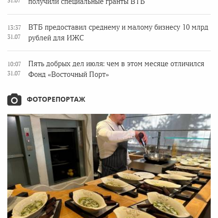
31.07
получили специальные гранты ВТБ
ВТБ предоставил среднему и малому бизнесу 10 млрд
13:37
31.07
рублей для ИЖС
Пять добрых дел июля: чем в этом месяце отличился
10:07
31.07
Фонд «Восточный Порт»
ФОТОРЕПОРТАЖ