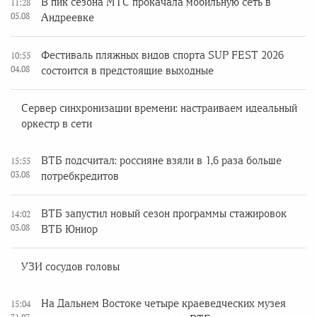
В пик сезона МТС прокачала мобильную сеть в
11:28
05.08
Андреевке
Фестиваль пляжных видов спорта SUP FEST 2026
10:55
04.08
состоится в предстоящие выходные
Сервер синхронизации времени: настраиваем идеальный
оркестр в сети
ВТБ подсчитал: россияне взяли в 1,6 раза больше
15:55
03.08
потребкредитов
ВТБ запустил новый сезон программы стажировок
14:02
03.08
ВТБ Юниор
УЗИ сосудов головы
На Дальнем Востоке четыре краеведческих музея
15:04