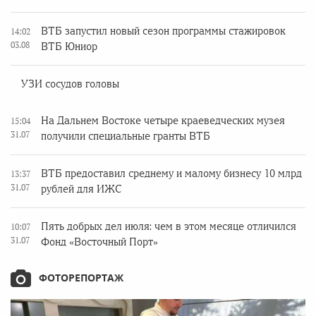
ВТБ запустил новый сезон программы стажировок
14:02
03.08
ВТБ Юниор
УЗИ сосудов головы
На Дальнем Востоке четыре краеведческих музея
15:04
31.07
получили специальные гранты ВТБ
ВТБ предоставил среднему и малому бизнесу 10 млрд
13:37
31.07
рублей для ИЖС
Пять добрых дел июля: чем в этом месяце отличился
10:07
31.07
Фонд «Восточный Порт»
ФОТОРЕПОРТАЖ