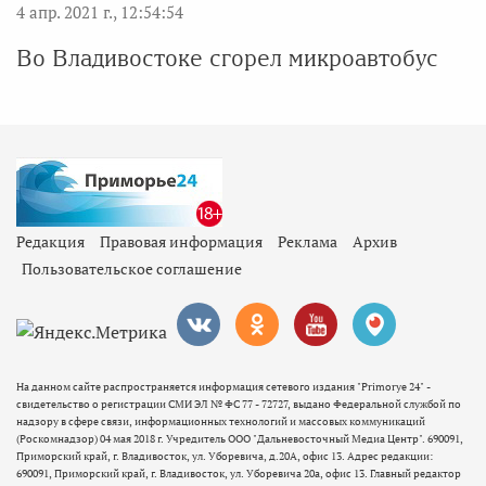
4 апр. 2021 г., 12:54:54
Во Владивостоке сгорел микроавтобус
Редакция
Правовая информация
Реклама
Архив
Пользовательское соглашение
На данном сайте распространяется информация сетевого издания "Primorye 24" -
свидетельство о регистрации СМИ ЭЛ № ФС 77 - 72727, выдано Федеральной службой по
надзору в сфере связи, информационных технологий и массовых коммуникаций
(Роскомнадзор) 04 мая 2018 г. Учредитель ООО "Дальневосточный Медиа Центр". 690091,
Приморский край, г. Владивосток, ул. Уборевича, д.20А, офис 13. Адрес редакции:
690091, Приморский край, г. Владивосток, ул. Уборевича 20а, офис 13. Главный редактор