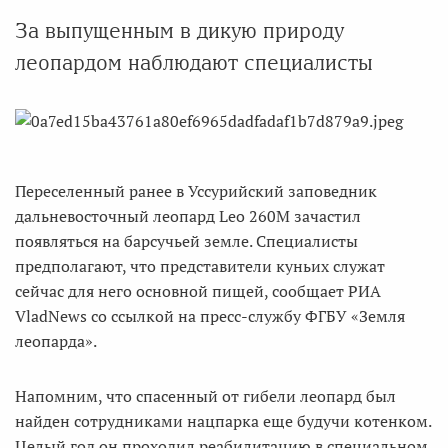
За выпущенным в дикую природу
леопардом наблюдают специалисты
Переселенный ранее в Уссурийский заповедник
дальневосточный леопард Leo 260М зачастил
появляться на барсучьей земле. Специалисты
предполагают, что представители куньих служат
сейчас для него основной пищей, сообщает РИА
VladNews со ссылкой на пресс-службу ФГБУ «Земля
леопарда».
Напомним, что спасенный от гибели леопард был
найден сотрудниками нацпарка еще будучи котенком.
Целый год он проходил реабилитацию в специальном