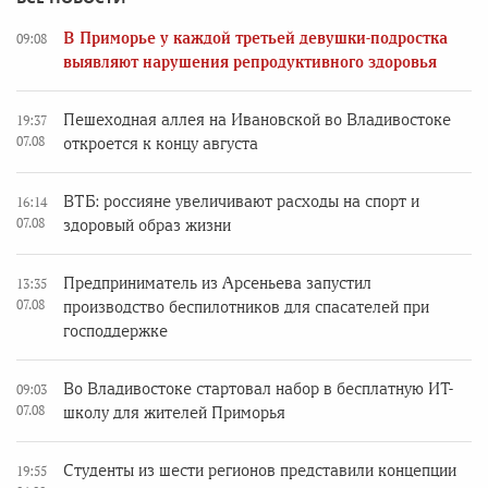
В Приморье у каждой третьей девушки-подростка
09:08
выявляют нарушения репродуктивного здоровья
Пешеходная аллея на Ивановской во Владивостоке
19:37
07.08
откроется к концу августа
ВТБ: россияне увеличивают расходы на спорт и
16:14
07.08
здоровый образ жизни
Предприниматель из Арсеньева запустил
13:35
07.08
производство беспилотников для спасателей при
господдержке
Во Владивостоке стартовал набор в бесплатную ИТ-
09:03
07.08
школу для жителей Приморья
Студенты из шести регионов представили концепции
19:55