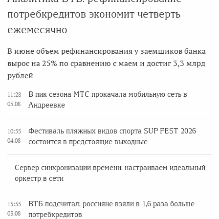
потребкредитов экономит четверть
ежемесячно
В июне объем рефинансирования у заемщиков банка
вырос на 25% по сравнению с маем и достиг 3,3 млрд
рублей
В пик сезона МТС прокачала мобильную сеть в
11:28
05.08
Андреевке
Фестиваль пляжных видов спорта SUP FEST 2026
10:55
04.08
состоится в предстоящие выходные
Сервер синхронизации времени: настраиваем идеальный
оркестр в сети
ВТБ подсчитал: россияне взяли в 1,6 раза больше
15:55
03.08
потребкредитов