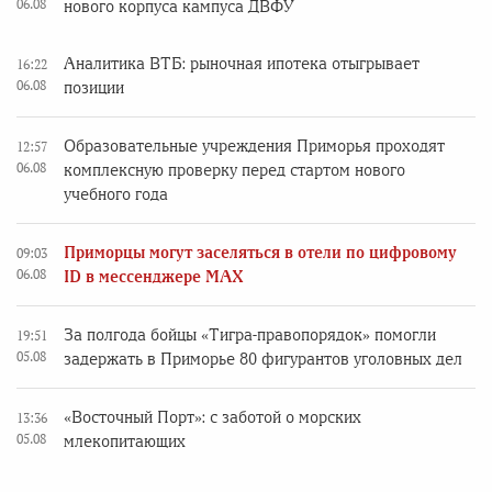
06.08
нового корпуса кампуса ДВФУ
Аналитика ВТБ: рыночная ипотека отыгрывает
16:22
06.08
позиции
Образовательные учреждения Приморья проходят
12:57
06.08
комплексную проверку перед стартом нового
учебного года
Приморцы могут заселяться в отели по цифровому
09:03
06.08
ID в мессенджере MAX
За полгода бойцы «Тигра-правопорядок» помогли
19:51
05.08
задержать в Приморье 80 фигурантов уголовных дел
«Восточный Порт»: с заботой о морских
13:36
05.08
млекопитающих