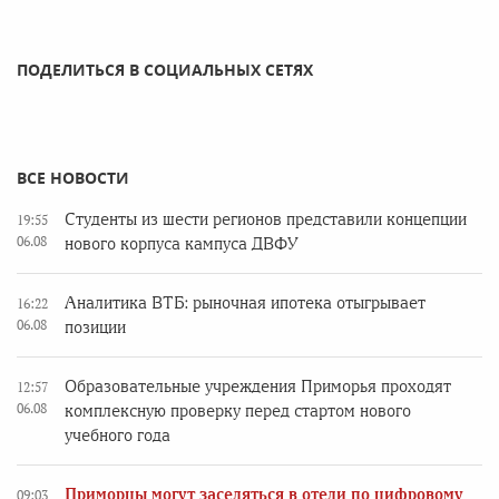
ПОДЕЛИТЬСЯ В СОЦИАЛЬНЫХ СЕТЯХ
ВСЕ НОВОСТИ
Студенты из шести регионов представили концепции
19:55
06.08
нового корпуса кампуса ДВФУ
Аналитика ВТБ: рыночная ипотека отыгрывает
16:22
06.08
позиции
Образовательные учреждения Приморья проходят
12:57
06.08
комплексную проверку перед стартом нового
учебного года
Приморцы могут заселяться в отели по цифровому
09:03