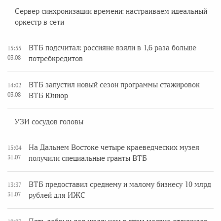
Сервер синхронизации времени: настраиваем идеальный
оркестр в сети
ВТБ подсчитал: россияне взяли в 1,6 раза больше
15:55
03.08
потребкредитов
ВТБ запустил новый сезон программы стажировок
14:02
03.08
ВТБ Юниор
УЗИ сосудов головы
На Дальнем Востоке четыре краеведческих музея
15:04
31.07
получили специальные гранты ВТБ
ВТБ предоставил среднему и малому бизнесу 10 млрд
13:37
31.07
рублей для ИЖС