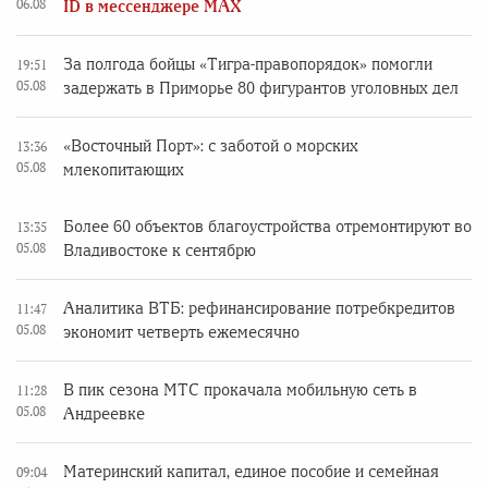
06.08
ID в мессенджере MAX
За полгода бойцы «Тигра-правопорядок» помогли
19:51
05.08
задержать в Приморье 80 фигурантов уголовных дел
«Восточный Порт»: с заботой о морских
13:36
05.08
млекопитающих
Более 60 объектов благоустройства отремонтируют во
13:35
05.08
Владивостоке к сентябрю
Аналитика ВТБ: рефинансирование потребкредитов
11:47
05.08
экономит четверть ежемесячно
В пик сезона МТС прокачала мобильную сеть в
11:28
05.08
Андреевке
Материнский капитал, единое пособие и семейная
09:04