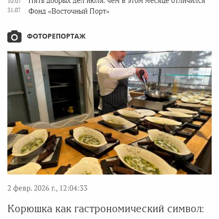
Пять добрых дел июля: чем в этом месяце отличился
10:07
31.07
Фонд «Восточный Порт»
ФОТОРЕПОРТАЖ
2 февр. 2026 г., 12:04:33
Корюшка как гастрономический символ: