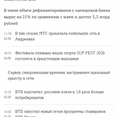
В июне объем рефинансирования у заемщиков банка
вырос на 25% по сравнению с маем и достиг 3,3 млрд
рублей
В пик сезона МТС прокачала мобильную сеть в
11:28
05.08
Андреевке
Фестиваль пляжных видов спорта SUP FEST 2026
10:55
04.08
состоится в предстоящие выходные
Сервер синхронизации времени: настраиваем идеальный
оркестр в сети
ВТБ подсчитал: россияне взяли в 1,6 раза больше
15:55
03.08
потребкредитов
ВТБ запустил новый сезон программы стажировок
14:02
03.08