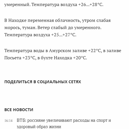
умеренный. Температура воздуха +26...+28°C.
В Находке переменная облачность, утром слабая
морось, туман. Ветер слабый до умеренного.
Температура воздуха +25...+27°C.
Температура воды в Амурском заливе +22°C, в заливе
Посьета +23°C, в бухте Находка +20°C.
ПОДЕЛИТЬСЯ В СОЦИАЛЬНЫХ СЕТЯХ
ВСЕ НОВОСТИ
ВТБ: россияне увеличивают расходы на спорт и
16:14
здоровый образ жизни