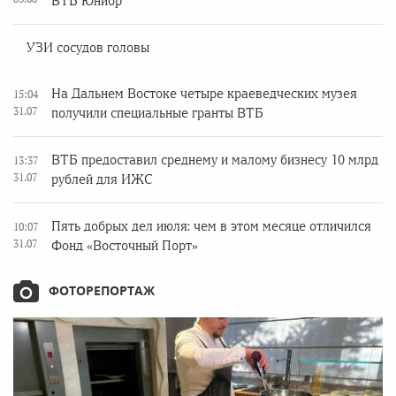
ВТБ Юниор
УЗИ сосудов головы
На Дальнем Востоке четыре краеведческих музея
15:04
31.07
получили специальные гранты ВТБ
ВТБ предоставил среднему и малому бизнесу 10 млрд
13:37
31.07
рублей для ИЖС
Пять добрых дел июля: чем в этом месяце отличился
10:07
31.07
Фонд «Восточный Порт»
ФОТОРЕПОРТАЖ