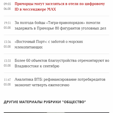
Приморцы могут заселяться в отели по цифровому
09:03
06.08
ID в мессенджере MAX
За полгода бойцы «Тигра-правопорядок» помогли
19:51
05.08
задержать в Приморье 80 фигурантов уголовных дел
«Восточный Порт»: с заботой о морских
13:36
05.08
млекопитающих
Более 60 объектов благоустройства отремонтируют во
13:35
05.08
Владивостоке к сентябрю
Аналитика ВТБ: рефинансирование потребкредитов
11:47
05.08
экономит четверть ежемесячно
ДРУГИЕ МАТЕРИАЛЫ РУБРИКИ "ОБЩЕСТВО"