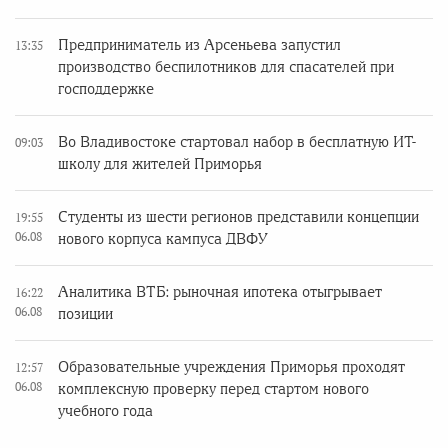
Предприниматель из Арсеньева запустил
13:35
производство беспилотников для спасателей при
господдержке
Во Владивостоке стартовал набор в бесплатную ИТ-
09:03
школу для жителей Приморья
Студенты из шести регионов представили концепции
19:55
06.08
нового корпуса кампуса ДВФУ
Аналитика ВТБ: рыночная ипотека отыгрывает
16:22
06.08
позиции
Образовательные учреждения Приморья проходят
12:57
06.08
комплексную проверку перед стартом нового
учебного года