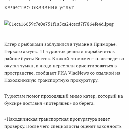
качество оказания услуг
Катер с рыбаками заблудился в тумане в Приморье.
Первого августа 11 туристов решили порыбачить в
районе бухты Восток. В какой-то момент плавсредство
окутал туман, и люди перестали ориентироваться в
пространстве, сообщает РИА VladNews со ссылкой на
Находкинскую транспортную прокуратуру.
Туристам помог проходящий мимо катер, который на
буксире доставил «потеряшек» до берега.
«Находкинская транспортная прокуратура ведет
проверку. После чего специалисты оценят законность