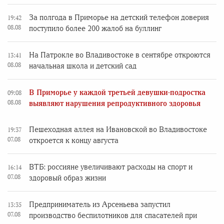
За полгода в Приморье на детский телефон доверия
19:42
08.08
поступило более 200 жалоб на буллинг
На Патрокле во Владивостоке в сентябре откроются
13:41
08.08
начальная школа и детский сад
В Приморье у каждой третьей девушки-подростка
09:08
08.08
выявляют нарушения репродуктивного здоровья
Пешеходная аллея на Ивановской во Владивостоке
19:37
07.08
откроется к концу августа
ВТБ: россияне увеличивают расходы на спорт и
16:14
07.08
здоровый образ жизни
Предприниматель из Арсеньева запустил
13:35
07.08
производство беспилотников для спасателей при