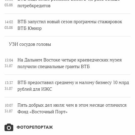
03.08
потребкредитов
ВТБ запустил новый сезон программы стажировок
14:02
03.08
ВТБ Юниор
УЗИ сосудов головы
На Дальнем Востоке четыре краеведческих музея
15:04
31.07
получили специальные гранты ВТБ
ВТБ предоставил среднему и малому бизнесу 10 млрд
13:37
31.07
рублей для ИЖС
Пять добрых дел июля: чем в этом месяце отличился
10:07
31.07
Фонд «Восточный Порт»
ФОТОРЕПОРТАЖ