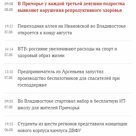
В Приморье у каждой третьей девушки-подростка
09:08
08.08
выявляют нарушения репродуктивного здоровья
Пешеходная аллея на Ивановской во Владивостоке
19:37
07.08
откроется к концу августа
ВТБ: россияне увеличивают расходы на спорт и
16:14
07.08
здоровый образ жизни
Предприниматель из Арсеньева запустил
13:35
07.08
производство беспилотников для спасателей при
господдержке
Во Владивостоке стартовал набор в бесплатную ИТ-
09:03
07.08
школу для жителей Приморья
Студенты из шести регионов представили концепции
19:55
06.08
нового корпуса кампуса ДВФУ