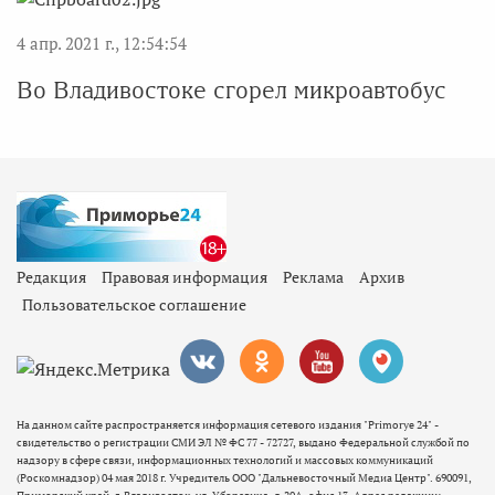
4 апр. 2021 г., 12:54:54
Во Владивостоке сгорел микроавтобус
Редакция
Правовая информация
Реклама
Архив
Пользовательское соглашение
На данном сайте распространяется информация сетевого издания "Primorye 24" -
свидетельство о регистрации СМИ ЭЛ № ФС 77 - 72727, выдано Федеральной службой по
надзору в сфере связи, информационных технологий и массовых коммуникаций
(Роскомнадзор) 04 мая 2018 г. Учредитель ООО "Дальневосточный Медиа Центр". 690091,