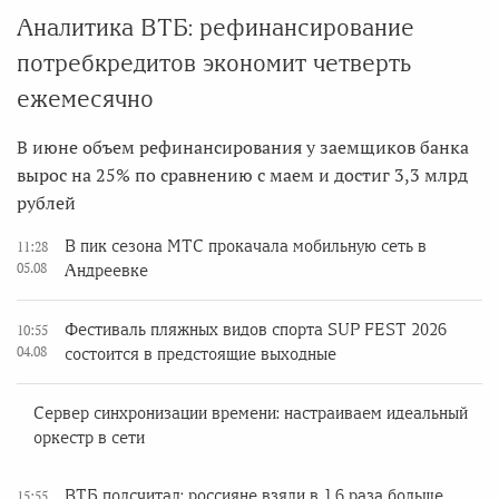
Аналитика ВТБ: рефинансирование
потребкредитов экономит четверть
ежемесячно
В июне объем рефинансирования у заемщиков банка
вырос на 25% по сравнению с маем и достиг 3,3 млрд
рублей
В пик сезона МТС прокачала мобильную сеть в
11:28
05.08
Андреевке
Фестиваль пляжных видов спорта SUP FEST 2026
10:55
04.08
состоится в предстоящие выходные
Сервер синхронизации времени: настраиваем идеальный
оркестр в сети
ВТБ подсчитал: россияне взяли в 1,6 раза больше
15:55