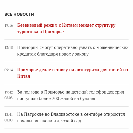
ВСЕ НОВОСТИ
Безвизовый режим с Китаем меняет структуру
19:16
турпотока в Приморье
Приморцы смогут оперативно узнать о мошеннических
13:15
кредитах благодаря новому закону
Приморье делает ставку на автотуризм для гостей из
09:14
Китая
За полгода в Приморье на детский телефон доверия
19:42
08.08
поступило более 200 жалоб на буллинг
На Патрокле во Владивостоке в сентябре откроются
13:41
08.08
начальная школа и детский сад