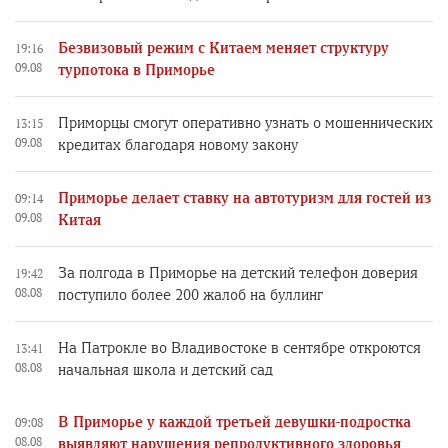
Безвизовый режим с Китаем меняет структуру
19:16
09.08
турпотока в Приморье
Приморцы смогут оперативно узнать о мошеннических
13:15
09.08
кредитах благодаря новому закону
Приморье делает ставку на автотуризм для гостей из
09:14
09.08
Китая
За полгода в Приморье на детский телефон доверия
19:42
08.08
поступило более 200 жалоб на буллинг
На Патрокле во Владивостоке в сентябре откроются
13:41
08.08
начальная школа и детский сад
В Приморье у каждой третьей девушки-подростка
09:08
08.08
выявляют нарушения репродуктивного здоровья