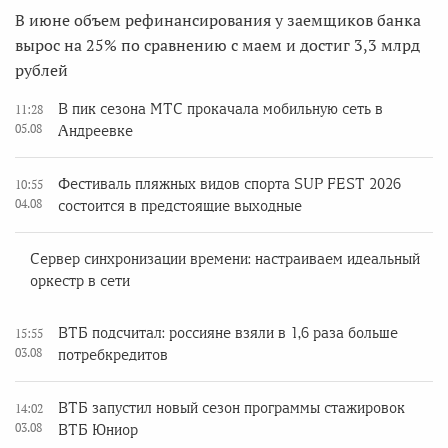
В июне объем рефинансирования у заемщиков банка
вырос на 25% по сравнению с маем и достиг 3,3 млрд
рублей
В пик сезона МТС прокачала мобильную сеть в
11:28
05.08
Андреевке
Фестиваль пляжных видов спорта SUP FEST 2026
10:55
04.08
состоится в предстоящие выходные
Сервер синхронизации времени: настраиваем идеальный
оркестр в сети
ВТБ подсчитал: россияне взяли в 1,6 раза больше
15:55
03.08
потребкредитов
ВТБ запустил новый сезон программы стажировок
14:02
03.08
ВТБ Юниор