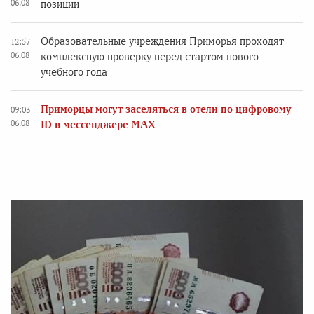
06.08
позиции
Образовательные учреждения Приморья проходят
12:57
06.08
комплексную проверку перед стартом нового
учебного года
Приморцы могут заселяться в отели по цифровому
09:03
06.08
ID в мессенджере MAX