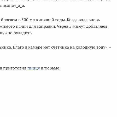
amsonov_a_a.
бросаем в 500 мл кипящей воды. Когда вода вновь
жимого пачки для заправки. Через 5 минут добавляем
 нужно охладить.
ка. Благо в камере нет счетчика на холодную воду», -
ов приготовил
пиццу
в тюрьме.