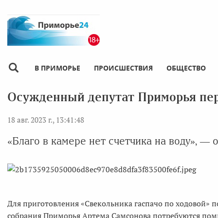
В ПРИМОРЬЕ
ПРОИСШЕСТВИЯ
ОБЩЕСТВО
Осужденный депутат Приморья пе
18 авг. 2023 г., 13:41:48
«Благо в камере нет счетчика на воду», — 
Для приготовления «Свекольника гаспачо по ходовой» п
собрания Приморья Артема Самсонова потребуются поми