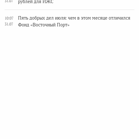
31.07
рублей для ИЖС
Пять добрых дел июля: чем в этом месяце отличился
10:07
31.07
Фонд «Восточный Порт»