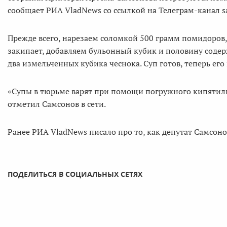
сообщает РИА VladNews со ссылкой на Телеграм-канал s
Прежде всего, нарезаем соломкой 500 грамм помидоров, 
закипает, добавляем бульонный кубик и половину содер
два измельченных кубика чеснока. Суп готов, теперь его
«Супы в тюрьме варят при помощи погружного кипятильни
отметил Самсонов в сети.
Ранее РИА VladNews писало про то, как депутат Самсон
ПОДЕЛИТЬСЯ В СОЦИАЛЬНЫХ СЕТЯХ