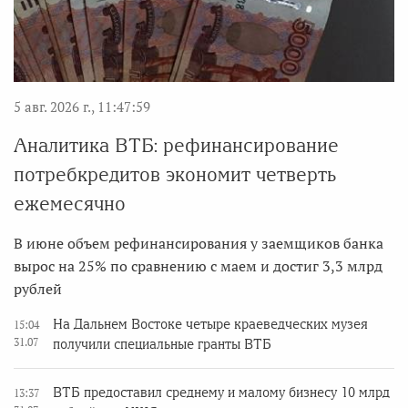
5 авг. 2026 г., 11:47:59
Аналитика ВТБ: рефинансирование
потребкредитов экономит четверть
ежемесячно
В июне объем рефинансирования у заемщиков банка
вырос на 25% по сравнению с маем и достиг 3,3 млрд
рублей
На Дальнем Востоке четыре краеведческих музея
15:04
31.07
получили специальные гранты ВТБ
ВТБ предоставил среднему и малому бизнесу 10 млрд
13:37