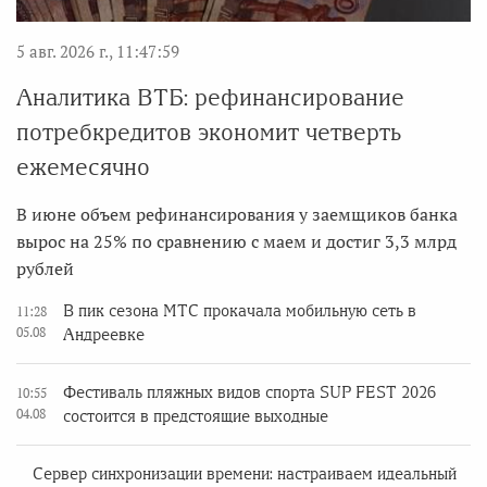
5 авг. 2026 г., 11:47:59
Аналитика ВТБ: рефинансирование
потребкредитов экономит четверть
ежемесячно
В июне объем рефинансирования у заемщиков банка
вырос на 25% по сравнению с маем и достиг 3,3 млрд
рублей
В пик сезона МТС прокачала мобильную сеть в
11:28
05.08
Андреевке
Фестиваль пляжных видов спорта SUP FEST 2026
10:55
04.08
состоится в предстоящие выходные
Сервер синхронизации времени: настраиваем идеальный