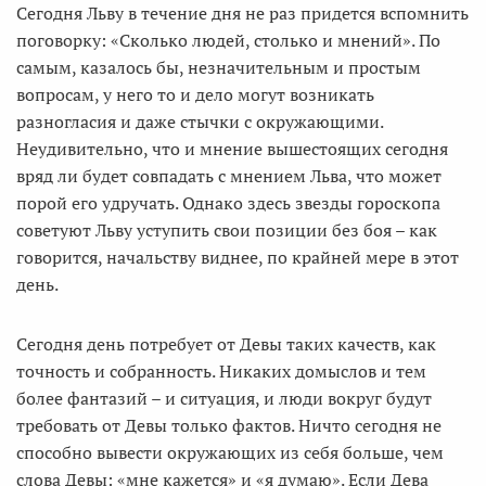
Сегодня Льву в течение дня не раз придется вспомнить
поговорку: «Сколько людей, столько и мнений». По
самым, казалось бы, незначительным и простым
вопросам, у него то и дело могут возникать
разногласия и даже стычки с окружающими.
Неудивительно, что и мнение вышестоящих сегодня
вряд ли будет совпадать с мнением Льва, что может
порой его удручать. Однако здесь звезды гороскопа
советуют Льву уступить свои позиции без боя – как
говорится, начальству виднее, по крайней мере в этот
день.
Сегодня день потребует от Девы таких качеств, как
точность и собранность. Никаких домыслов и тем
более фантазий – и ситуация, и люди вокруг будут
требовать от Девы только фактов. Ничто сегодня не
способно вывести окружающих из себя больше, чем
слова Девы: «мне кажется» и «я думаю». Если Дева