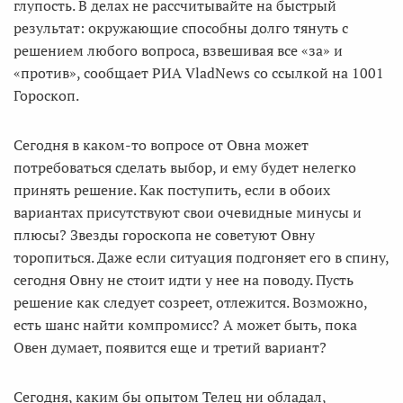
глупость. В делах не рассчитывайте на быстрый
результат: окружающие способны долго тянуть с
решением любого вопроса, взвешивая все «за» и
«против», сообщает РИА VladNews со ссылкой на 1001
Гороскоп.
Сегодня в каком-то вопросе от Овна может
потребоваться сделать выбор, и ему будет нелегко
принять решение. Как поступить, если в обоих
вариантах присутствуют свои очевидные минусы и
плюсы? Звезды гороскопа не советуют Овну
торопиться. Даже если ситуация подгоняет его в спину,
сегодня Овну не стоит идти у нее на поводу. Пусть
решение как следует созреет, отлежится. Возможно,
есть шанс найти компромисс? А может быть, пока
Овен думает, появится еще и третий вариант?
Сегодня, каким бы опытом Телец ни обладал,