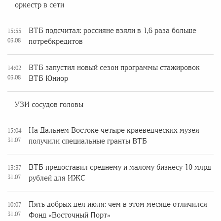
оркестр в сети
ВТБ подсчитал: россияне взяли в 1,6 раза больше
15:55
03.08
потребкредитов
ВТБ запустил новый сезон программы стажировок
14:02
03.08
ВТБ Юниор
УЗИ сосудов головы
На Дальнем Востоке четыре краеведческих музея
15:04
31.07
получили специальные гранты ВТБ
ВТБ предоставил среднему и малому бизнесу 10 млрд
13:37
31.07
рублей для ИЖС
Пять добрых дел июля: чем в этом месяце отличился
10:07
31.07
Фонд «Восточный Порт»