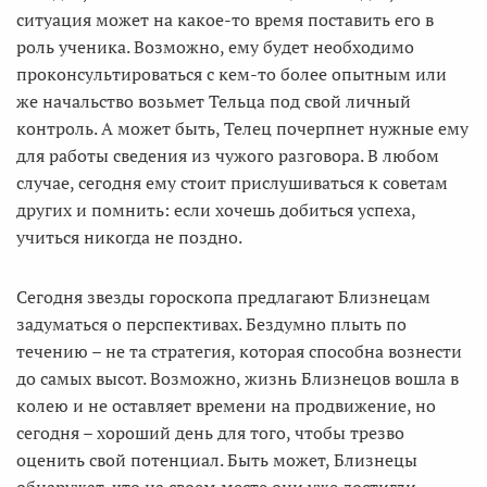
ситуация может на какое-то время поставить его в
роль ученика. Возможно, ему будет необходимо
проконсультироваться с кем-то более опытным или
же начальство возьмет Тельца под свой личный
контроль. А может быть, Телец почерпнет нужные ему
для работы сведения из чужого разговора. В любом
случае, сегодня ему стоит прислушиваться к советам
других и помнить: если хочешь добиться успеха,
учиться никогда не поздно.
Сегодня звезды гороскопа предлагают Близнецам
задуматься о перспективах. Бездумно плыть по
течению – не та стратегия, которая способна вознести
до самых высот. Возможно, жизнь Близнецов вошла в
колею и не оставляет времени на продвижение, но
сегодня – хороший день для того, чтобы трезво
оценить свой потенциал. Быть может, Близнецы