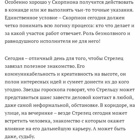
Особенно хорошо у Скорпиона получится действовать
в команде или же выполнять чьи-то точные указания.
Единственное условие – Скорпион сегодня должен
четко понимать всю логику процесса: кто что делает и
за какой участок работ отвечает. Роль безмолвного и
равнодушного исполнителя не для него!
Сегодня – отличный день для того, чтобы Стрелец
завязал полезное знакомство. Его
коммуникабельность и креативность на высоте, он
полон интересных идей и сумеет донести их до кого
угодно. Звезды гороскопа говорят, что Стрельцу может
представиться шанс завести деловой контакт в любой,
даже самой неформальной, обстановке. В коридоре, на
улице, на вечеринке – везде Стрелец сегодня может
встретить человека, знакомство с которым окажет
влияние на его дальнейшую карьеру. А может быть
даже, судьбу.