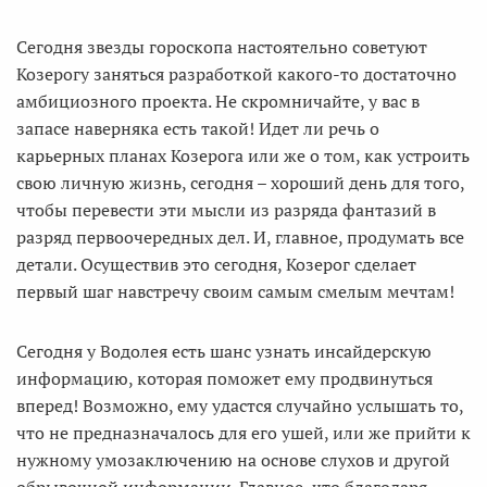
Сегодня звезды гороскопа настоятельно советуют
Козерогу заняться разработкой какого-то достаточно
амбициозного проекта. Не скромничайте, у вас в
запасе наверняка есть такой! Идет ли речь о
карьерных планах Козерога или же о том, как устроить
свою личную жизнь, сегодня – хороший день для того,
чтобы перевести эти мысли из разряда фантазий в
разряд первоочередных дел. И, главное, продумать все
детали. Осуществив это сегодня, Козерог сделает
первый шаг навстречу своим самым смелым мечтам!
Сегодня у Водолея есть шанс узнать инсайдерскую
информацию, которая поможет ему продвинуться
вперед! Возможно, ему удастся случайно услышать то,
что не предназначалось для его ушей, или же прийти к
нужному умозаключению на основе слухов и другой