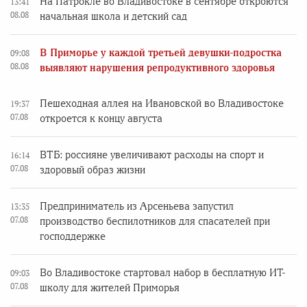
На Патрокле во Владивостоке в сентябре откроются
13:41
08.08
начальная школа и детский сад
В Приморье у каждой третьей девушки-подростка
09:08
08.08
выявляют нарушения репродуктивного здоровья
Пешеходная аллея на Ивановской во Владивостоке
19:37
07.08
откроется к концу августа
ВТБ: россияне увеличивают расходы на спорт и
16:14
07.08
здоровый образ жизни
Предприниматель из Арсеньева запустил
13:35
07.08
производство беспилотников для спасателей при
господдержке
Во Владивостоке стартовал набор в бесплатную ИТ-
09:03
07.08
школу для жителей Приморья