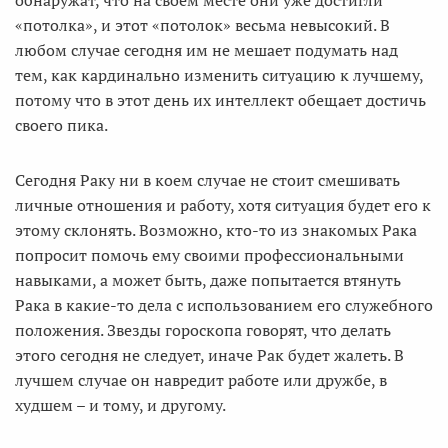
обнаружат, что на своем месте они уже достигли
«потолка», и этот «потолок» весьма невысокий. В
любом случае сегодня им не мешает подумать над
тем, как кардинально изменить ситуацию к лучшему,
потому что в этот день их интеллект обещает достичь
своего пика.
Сегодня Раку ни в коем случае не стоит смешивать
личные отношения и работу, хотя ситуация будет его к
этому склонять. Возможно, кто-то из знакомых Рака
попросит помочь ему своими профессиональными
навыками, а может быть, даже попытается втянуть
Рака в какие-то дела с использованием его служебного
положения. Звезды гороскопа говорят, что делать
этого сегодня не следует, иначе Рак будет жалеть. В
лучшем случае он навредит работе или дружбе, в
худшем – и тому, и другому.