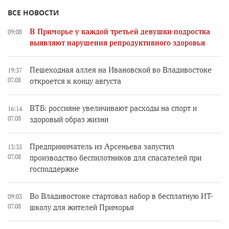
ВСЕ НОВОСТИ
В Приморье у каждой третьей девушки-подростка
09:08
выявляют нарушения репродуктивного здоровья
Пешеходная аллея на Ивановской во Владивостоке
19:37
07.08
откроется к концу августа
ВТБ: россияне увеличивают расходы на спорт и
16:14
07.08
здоровый образ жизни
Предприниматель из Арсеньева запустил
13:35
07.08
производство беспилотников для спасателей при
господдержке
Во Владивостоке стартовал набор в бесплатную ИТ-
09:03
07.08
школу для жителей Приморья