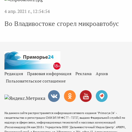
4 апр. 2021 г., 12:54:54
Во Владивостоке сгорел микроавтобус
Редакция
Правовая информация
Реклама
Архив
Пользовательское соглашение
На данном сайте распространяется информация сетевого издания "Primorye 24" -
свидетельство о регистрации СМИ ЭЛ № ФС 77 - 72727, выдано Федеральной службой по
надзору в сфере связи, информационных технологий и массовых коммуникаций
(Роскомнадзор) 04 мая 2018 г. Учредитель ООО "Дальневосточный Медиа Центр". 690091,
Приморский край, г. Владивосток, ул. Уборевича, д.20А, офис 13. Адрес редакции: