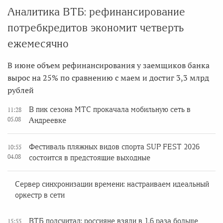
Аналитика ВТБ: рефинансирование
потребкредитов экономит четверть
ежемесячно
В июне объем рефинансирования у заемщиков банка
вырос на 25% по сравнению с маем и достиг 3,3 млрд
рублей
В пик сезона МТС прокачала мобильную сеть в
11:28
05.08
Андреевке
Фестиваль пляжных видов спорта SUP FEST 2026
10:55
04.08
состоится в предстоящие выходные
Сервер синхронизации времени: настраиваем идеальный
оркестр в сети
ВТБ подсчитал: россияне взяли в 1,6 раза больше
15:55