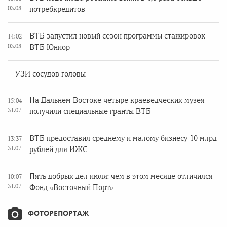
03.08
потребкредитов
ВТБ запустил новый сезон программы стажировок
14:02
03.08
ВТБ Юниор
УЗИ сосудов головы
На Дальнем Востоке четыре краеведческих музея
15:04
31.07
получили специальные гранты ВТБ
ВТБ предоставил среднему и малому бизнесу 10 млрд
13:37
31.07
рублей для ИЖС
Пять добрых дел июля: чем в этом месяце отличился
10:07
31.07
Фонд «Восточный Порт»
ФОТОРЕПОРТАЖ