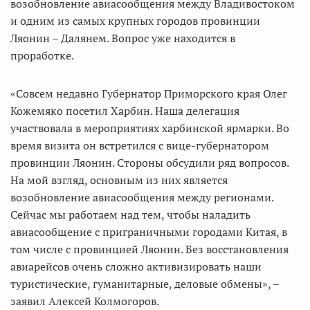
возобновление авиасообщения между Владивостоком
и одним из самых крупных городов провинции
Ляонин – Далянем. Вопрос уже находится в
проработке.
«Совсем недавно Губернатор Приморского края Олег
Кожемяко посетил Харбин. Наша делегация
участвовала в мероприятиях харбинской ярмарки. Во
время визита он встретился с вице-губернатором
провинции Ляонин. Стороны обсудили ряд вопросов.
На мой взгляд, основным из них является
возобновление авиасообщения между регионами.
Сейчас мы работаем над тем, чтобы наладить
авиасообщение с приграничными городами Китая, в
том числе с провинцией Ляонин. Без восстановления
авиарейсов очень сложно активизировать наши
туристические, гуманитарные, деловые обмены», –
заявил Алексей Колмогоров.