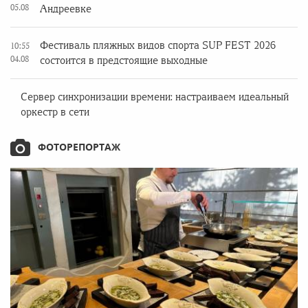
05.08
Андреевке
Фестиваль пляжных видов спорта SUP FEST 2026
10:55
04.08
состоится в предстоящие выходные
Сервер синхронизации времени: настраиваем идеальный
оркестр в сети
ФОТОРЕПОРТАЖ