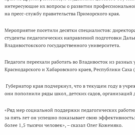
интересующие их вопросы о развитии профессиональной
на пресс-службу правительства Приморского края.
Мероприятие посетили десятки специалистов: директор
студенты педагогических направлений подготовки Даль
Владивостокского государственного университета.
Педагоги переехали работать во Владивосток из разных у
Краснодарского и Хабаровского краев, Республики Саха (
Губернатор края подчеркнул, что в текущем году в учр
они пополнили ряды школ, детских садов, организаций 
«Ряд мер социальной поддержки педагогических работни
за пять лет он успешно показывает свою эффективность
более 1,5 тысячи человек», – сказал Олег Кожемяко.