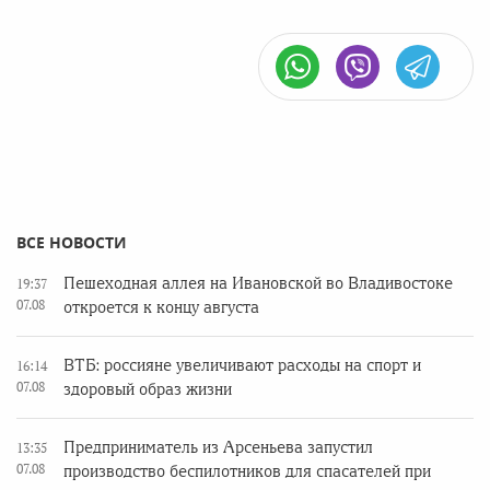
ВСЕ НОВОСТИ
Пешеходная аллея на Ивановской во Владивостоке
19:37
07.08
откроется к концу августа
ВТБ: россияне увеличивают расходы на спорт и
16:14
07.08
здоровый образ жизни
Предприниматель из Арсеньева запустил
13:35
07.08
производство беспилотников для спасателей при