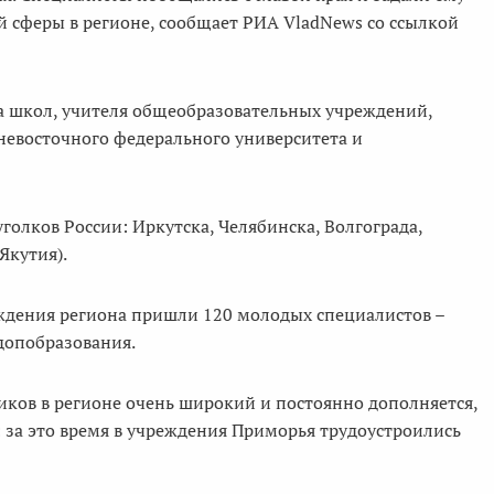
 сферы в регионе, сообщает РИА VladNews со ссылкой
а школ, учителя общеобразовательных учреждений,
невосточного федерального университета и
голков России: Иркутска, Челябинска, Волгограда,
Якутия).
еждения региона пришли 120 молодых специалистов –
допобразования.
ков в регионе очень широкий и постоянно дополняется,
: за это время в учреждения Приморья трудоустроились