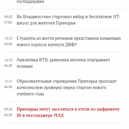
господдержке
Во Владивостоке стартовал набор в бесплатную ИТ-
09:03
07.08
школу для жителей Приморья
Студенты из шести регионов представили концепции
19:55
06.08
нового корпуса кампуса ДВФУ
Аналитика ВТБ: рыночная ипотека отыгрывает
16:22
06.08
позиции
Образовательные учреждения Приморья проходят
12:57
06.08
комплексную проверку перед стартом нового
учебного года
Приморцы могут заселяться в отели по цифровому
09:03
06.08
ID в мессенджере MAX