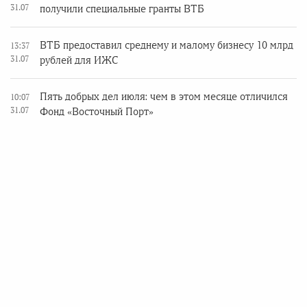
31.07
получили специальные гранты ВТБ
ВТБ предоставил среднему и малому бизнесу 10 млрд
13:37
31.07
рублей для ИЖС
Пять добрых дел июля: чем в этом месяце отличился
10:07
31.07
Фонд «Восточный Порт»