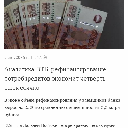
5 авг. 2026 г., 11:47:59
Аналитика ВТБ: рефинансирование
потребкредитов экономит четверть
ежемесячно
В июне объем рефинансирования у заемщиков банка
вырос на 25% по сравнению с маем и достиг 3,3 млрд
рублей
На Дальнем Востоке четыре краеведческих музея
15:04