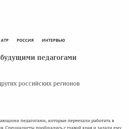
АТР
РОССИЯ
ИНТЕРВЬЮ
 будущими педагогами
других российских регионов
нающими педагогами, которые переехали работать в
ия. Специалисты пообщались с главой края и задали ему