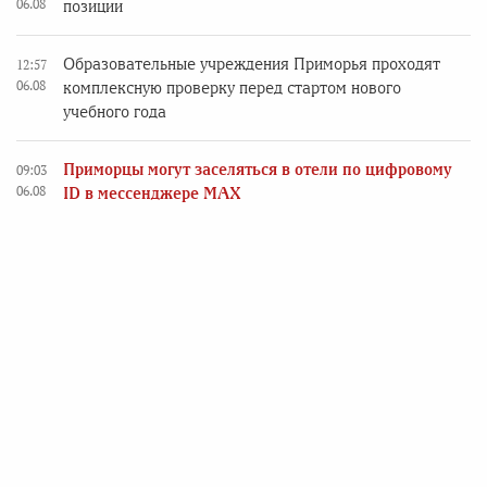
06.08
позиции
Образовательные учреждения Приморья проходят
12:57
06.08
комплексную проверку перед стартом нового
учебного года
Приморцы могут заселяться в отели по цифровому
09:03
06.08
ID в мессенджере MAX