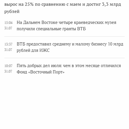
вырос на 25% по сравнению с маем и достиг 3,3 млрд
рублей
На Дальнем Востоке четыре краеведческих музея
15:04
31.07
получили специальные гранты ВТБ
ВТБ предоставил среднему и малому бизнесу 10 млрд
13:37
31.07
рублей для ИЖС
Пять добрых дел июля: чем в этом месяце отличился
10:07
31.07
Фонд «Восточный Порт»