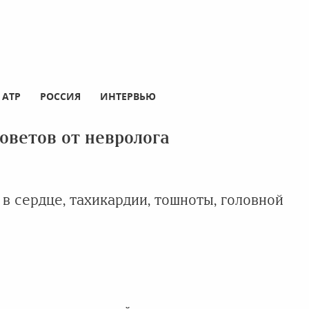
АТР
РОССИЯ
ИНТЕРВЬЮ
советов от невролога
в сердце, тахикардии, тошноты, головной