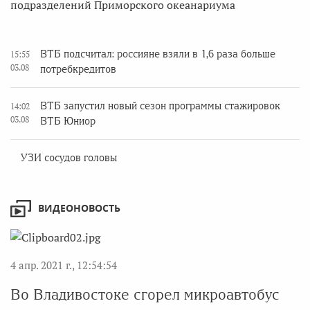
подразделений Приморского океанариума
ВТБ подсчитал: россияне взяли в 1,6 раза больше
15:55
03.08
потребкредитов
ВТБ запустил новый сезон программы стажировок
14:02
03.08
ВТБ Юниор
УЗИ сосудов головы
ВИДЕОНОВОСТЬ
4 апр. 2021 г., 12:54:54
Во Владивостоке сгорел микроавтобус