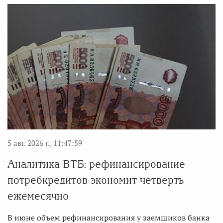
5 авг. 2026 г., 11:47:59
Аналитика ВТБ: рефинансирование
потребкредитов экономит четверть
ежемесячно
В июне объем рефинансирования у заемщиков банка