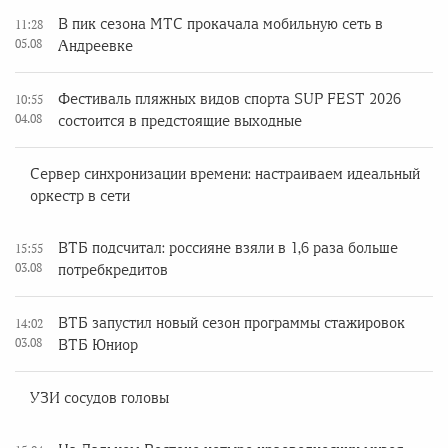
В пик сезона МТС прокачала мобильную сеть в
11:28
05.08
Андреевке
Фестиваль пляжных видов спорта SUP FEST 2026
10:55
04.08
состоится в предстоящие выходные
Сервер синхронизации времени: настраиваем идеальный
оркестр в сети
ВТБ подсчитал: россияне взяли в 1,6 раза больше
15:55
03.08
потребкредитов
ВТБ запустил новый сезон программы стажировок
14:02
03.08
ВТБ Юниор
УЗИ сосудов головы