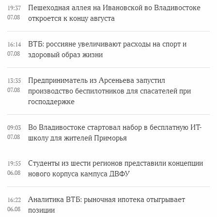
Пешеходная аллея на Ивановской во Владивостоке
19:37
07.08
откроется к концу августа
ВТБ: россияне увеличивают расходы на спорт и
16:14
07.08
здоровый образ жизни
Предприниматель из Арсеньева запустил
13:35
07.08
производство беспилотников для спасателей при
господдержке
Во Владивостоке стартовал набор в бесплатную ИТ-
09:03
07.08
школу для жителей Приморья
Студенты из шести регионов представили концепции
19:55
06.08
нового корпуса кампуса ДВФУ
Аналитика ВТБ: рыночная ипотека отыгрывает
16:22
06.08
позиции