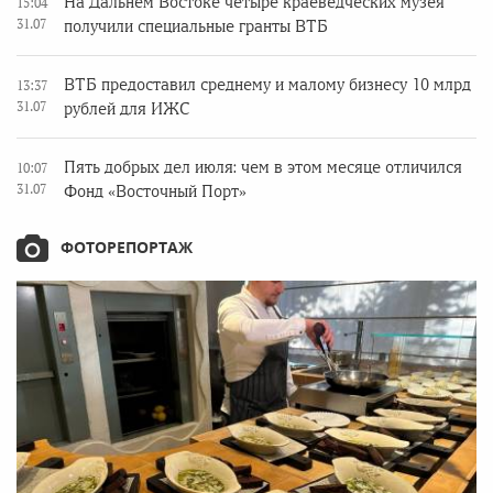
На Дальнем Востоке четыре краеведческих музея
15:04
31.07
получили специальные гранты ВТБ
ВТБ предоставил среднему и малому бизнесу 10 млрд
13:37
31.07
рублей для ИЖС
Пять добрых дел июля: чем в этом месяце отличился
10:07
31.07
Фонд «Восточный Порт»
ФОТОРЕПОРТАЖ