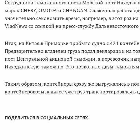
Сотрудники таможенного поста Морской порт Находка 
марок CHERY, OMODA и CHANGAN. Слаженная работа двух
значительно сэкономить время, например, в этот раз н
VladNews со ссылкой на пресс-службу Дальневосточного
Итак, из Китая в Приморье прибыло судно с 424 конте
Предварительно владелец груза подал декларации на 
пост Центральной акцизной таможни, а перевозчик на
Находкинскую таможню. Это позволило двум таможням м
Таким образом, контейнеры сразу же выгружались в по
контейнеровозы, а далее уже груз транспортировался в 
ПОДЕЛИТЬСЯ В СОЦИАЛЬНЫХ СЕТЯХ