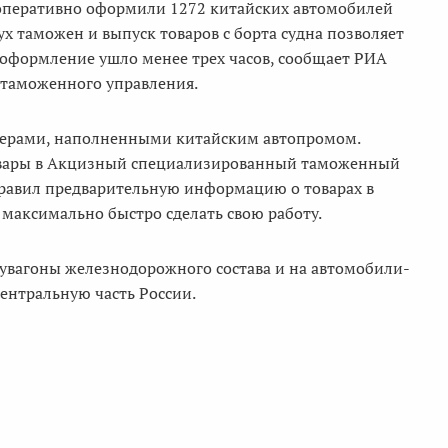
оперативно оформили 1272 китайских автомобилей
 таможен и выпуск товаров с борта судна позволяет
а оформление ушло менее трех часов, сообщает РИА
 таможенного управления.
йнерами, наполненными китайским автопромом.
товары в Акцизный специализированный таможенный
правил предварительную информацию о товарах в
аксимально быстро сделать свою работу.
лувагоны железнодорожного состава и на автомобили-
центральную часть России.