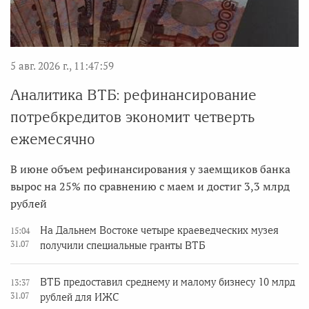
5 авг. 2026 г., 11:47:59
Аналитика ВТБ: рефинансирование
потребкредитов экономит четверть
ежемесячно
В июне объем рефинансирования у заемщиков банка
вырос на 25% по сравнению с маем и достиг 3,3 млрд
рублей
На Дальнем Востоке четыре краеведческих музея
15:04
31.07
получили специальные гранты ВТБ
ВТБ предоставил среднему и малому бизнесу 10 млрд
13:37
31.07
рублей для ИЖС