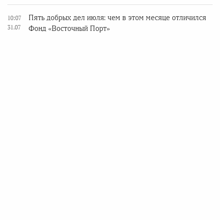
Пять добрых дел июля: чем в этом месяце отличился
10:07
31.07
Фонд «Восточный Порт»