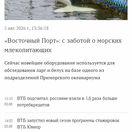
5 авг. 2026 г., 13:36:18
«Восточный Порт»: с заботой о морских
млекопитающих
Сейчас новейшее оборудование используется для
обследования ларг и белух на базе одного из
подразделений Приморского океанариума
ВТБ подсчитал: россияне взяли в 1,6 раза больше
15:55
03.08
потребкредитов
ВТБ запустил новый сезон программы стажировок
14:02
03.08
ВТБ Юниор