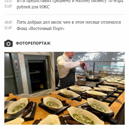
ВТБ предоставил среднему и малому бизнесу 10 млрд
13:37
31.07
рублей для ИЖС
Пять добрых дел июля: чем в этом месяце отличился
10:07
31.07
Фонд «Восточный Порт»
ФОТОРЕПОРТАЖ