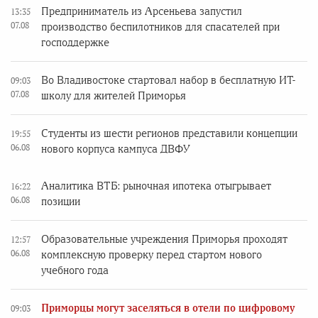
Предприниматель из Арсеньева запустил
13:35
07.08
производство беспилотников для спасателей при
господдержке
Во Владивостоке стартовал набор в бесплатную ИТ-
09:03
07.08
школу для жителей Приморья
Студенты из шести регионов представили концепции
19:55
06.08
нового корпуса кампуса ДВФУ
Аналитика ВТБ: рыночная ипотека отыгрывает
16:22
06.08
позиции
Образовательные учреждения Приморья проходят
12:57
06.08
комплексную проверку перед стартом нового
учебного года
Приморцы могут заселяться в отели по цифровому
09:03