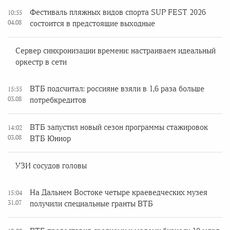
Фестиваль пляжных видов спорта SUP FEST 2026
10:55
04.08
состоится в предстоящие выходные
Сервер синхронизации времени: настраиваем идеальный
оркестр в сети
ВТБ подсчитал: россияне взяли в 1,6 раза больше
15:55
03.08
потребкредитов
ВТБ запустил новый сезон программы стажировок
14:02
03.08
ВТБ Юниор
УЗИ сосудов головы
На Дальнем Востоке четыре краеведческих музея
15:04
31.07
получили специальные гранты ВТБ