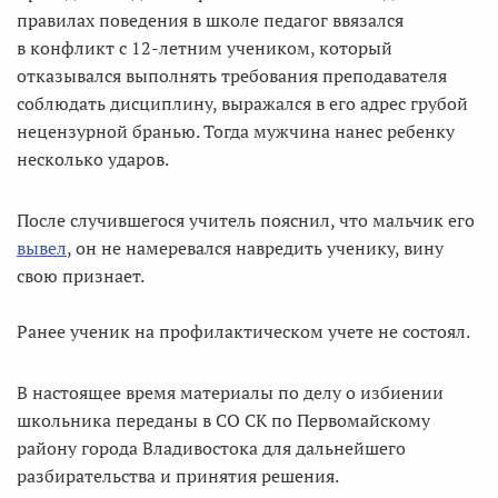
правилах поведения в школе педагог ввязался
в конфликт с 12-летним учеником, который
отказывался выполнять требования преподавателя
соблюдать дисциплину, выражался в его адрес грубой
нецензурной бранью. Тогда мужчина нанес ребенку
несколько ударов.
После случившегося учитель пояснил, что мальчик его
вывел
, он не намеревался навредить ученику, вину
свою признает.
Ранее ученик на профилактическом учете не состоял.
В настоящее время материалы по делу о избиении
школьника переданы в СО СК по Первомайскому
району города Владивостока для дальнейшего
разбирательства и принятия решения.