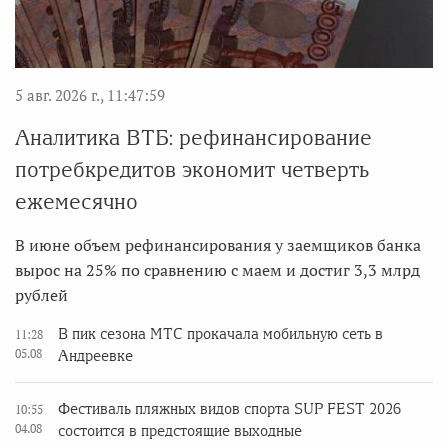
5 авг. 2026 г., 11:47:59
Аналитика ВТБ: рефинансирование
потребкредитов экономит четверть
ежемесячно
В июне объем рефинансирования у заемщиков банка
вырос на 25% по сравнению с маем и достиг 3,3 млрд
рублей
В пик сезона МТС прокачала мобильную сеть в
11:28
05.08
Андреевке
Фестиваль пляжных видов спорта SUP FEST 2026
10:55
04.08
состоится в предстоящие выходные