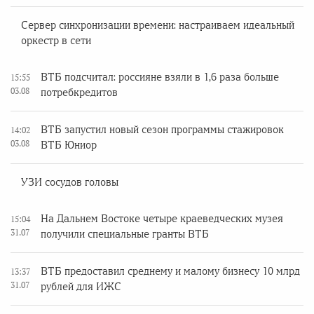
Сервер синхронизации времени: настраиваем идеальный
оркестр в сети
ВТБ подсчитал: россияне взяли в 1,6 раза больше
15:55
03.08
потребкредитов
ВТБ запустил новый сезон программы стажировок
14:02
03.08
ВТБ Юниор
УЗИ сосудов головы
На Дальнем Востоке четыре краеведческих музея
15:04
31.07
получили специальные гранты ВТБ
ВТБ предоставил среднему и малому бизнесу 10 млрд
13:37
31.07
рублей для ИЖС