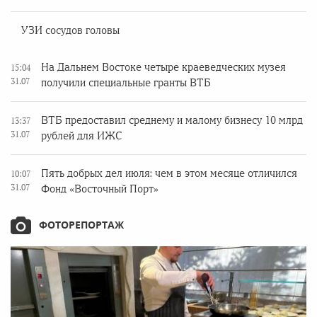
УЗИ сосудов головы
На Дальнем Востоке четыре краеведческих музея
15:04
31.07
получили специальные гранты ВТБ
ВТБ предоставил среднему и малому бизнесу 10 млрд
13:37
31.07
рублей для ИЖС
Пять добрых дел июля: чем в этом месяце отличился
10:07
31.07
Фонд «Восточный Порт»
ФОТОРЕПОРТАЖ