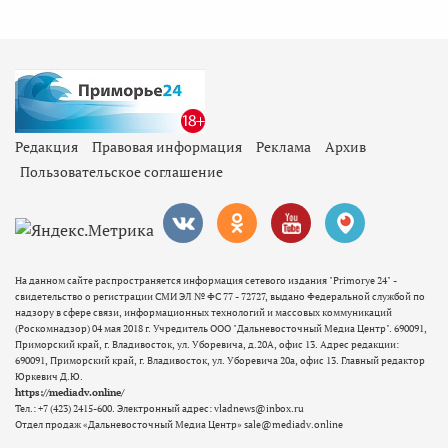
Редакция
Правовая информация
Реклама
Архив
Пользовательское соглашение
На данном сайте распространяется информация сетевого издания "Primorye 24" -
свидетельство о регистрации СМИ ЭЛ № ФС 77 - 72727, выдано Федеральной службой по
надзору в сфере связи, информационных технологий и массовых коммуникаций
(Роскомнадзор) 04 мая 2018 г. Учредитель ООО "Дальневосточный Медиа Центр". 690091,
Приморский край, г. Владивосток, ул. Уборевича, д.20А, офис 13. Адрес редакции:
690091, Приморский край, г. Владивосток, ул. Уборевича 20а, офис 13. Главный редактор
Юркевич Д.Ю.
https://mediadv.online/
Тел.: +7 (423) 2415-600. Электронный адрес: vladnews@inbox.ru
Отдел продаж «Дальневосточный Медиа Центр» sale@mediadv.online