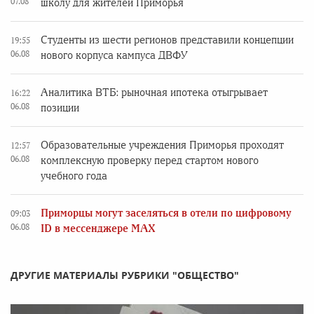
07.08
школу для жителей Приморья
Студенты из шести регионов представили концепции
19:55
06.08
нового корпуса кампуса ДВФУ
Аналитика ВТБ: рыночная ипотека отыгрывает
16:22
06.08
позиции
Образовательные учреждения Приморья проходят
12:57
06.08
комплексную проверку перед стартом нового
учебного года
Приморцы могут заселяться в отели по цифровому
09:03
06.08
ID в мессенджере MAX
ДРУГИЕ МАТЕРИАЛЫ РУБРИКИ "ОБЩЕСТВО"