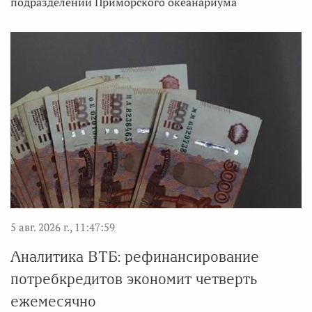
подразделений Приморского океанариума
5 авг. 2026 г., 11:47:59
Аналитика ВТБ: рефинансирование
потребкредитов экономит четверть
ежемесячно