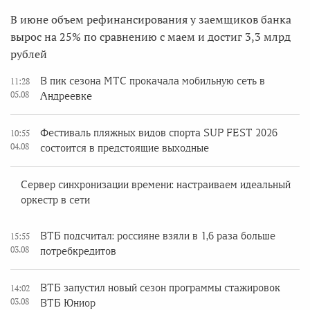
В июне объем рефинансирования у заемщиков банка
вырос на 25% по сравнению с маем и достиг 3,3 млрд
рублей
В пик сезона МТС прокачала мобильную сеть в
11:28
05.08
Андреевке
Фестиваль пляжных видов спорта SUP FEST 2026
10:55
04.08
состоится в предстоящие выходные
Сервер синхронизации времени: настраиваем идеальный
оркестр в сети
ВТБ подсчитал: россияне взяли в 1,6 раза больше
15:55
03.08
потребкредитов
ВТБ запустил новый сезон программы стажировок
14:02
03.08
ВТБ Юниор