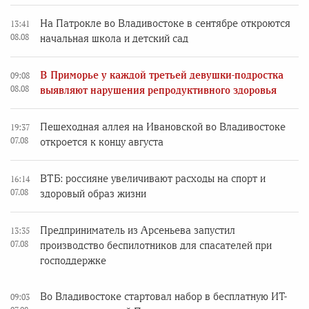
На Патрокле во Владивостоке в сентябре откроются
13:41
08.08
начальная школа и детский сад
В Приморье у каждой третьей девушки-подростка
09:08
08.08
выявляют нарушения репродуктивного здоровья
Пешеходная аллея на Ивановской во Владивостоке
19:37
07.08
откроется к концу августа
ВТБ: россияне увеличивают расходы на спорт и
16:14
07.08
здоровый образ жизни
Предприниматель из Арсеньева запустил
13:35
07.08
производство беспилотников для спасателей при
господдержке
Во Владивостоке стартовал набор в бесплатную ИТ-
09:03