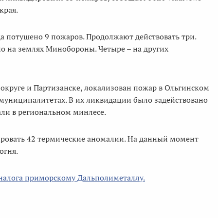
края.
а потушено 9 пожаров. Продолжают действовать три.
о на землях Минобороны. Четыре – на других
округе и Партизанске, локализован пожар в Ольгинском
 муниципалитетах. В их ликвидации было задействовано
али в региональном минлесе.
ровать 42 термические аномалии. На данный момент
огня.
налога приморскому Дальполиметаллу.