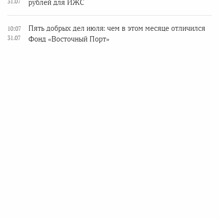
31.07
рублей для ИЖС
Пять добрых дел июля: чем в этом месяце отличился
10:07
31.07
Фонд «Восточный Порт»