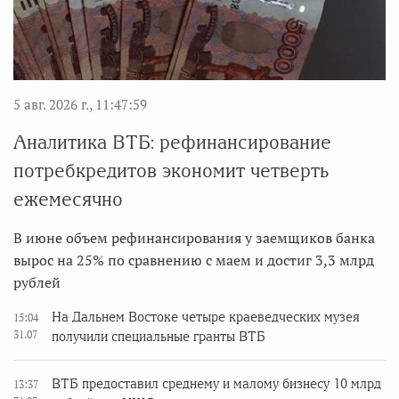
5 авг. 2026 г., 11:47:59
Аналитика ВТБ: рефинансирование
потребкредитов экономит четверть
ежемесячно
В июне объем рефинансирования у заемщиков банка
вырос на 25% по сравнению с маем и достиг 3,3 млрд
рублей
На Дальнем Востоке четыре краеведческих музея
15:04
31.07
получили специальные гранты ВТБ
ВТБ предоставил среднему и малому бизнесу 10 млрд
13:37