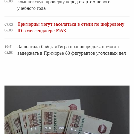
06.08
комплексную проверку перед стартом нового
учебного года
Приморцы могут заселяться в отели по цифровому
09:03
06.08
ID в мессенджере MAX
За полгода бойцы «Тигра-правопорядок» помогли
19:51
05.08
задержать в Приморье 80 фигурантов уголовных дел