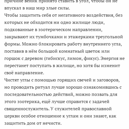
причине веник принято ставить в угол, чтобы он не
впускал в наш мир злые силы.
Чтобы защитить себя от негативного воздействия, без
которых не обходится ни одно жилище люди,
подкованные в эзотерическом направлении,
закрывают их тумбочками и этажерками треугольной
формы. Можно блокировать работу внутреннего угла,
поставив в нём большой комнатный цветок или
горшок с деревом (гибискус, лимон, фикус). Энергия не
перестанет поступать в жилище, но хотя бы изменит
своё направление.
Чистят углы с помощью горящих свечей и заговоров,
но проводить ритуал лучше хорошо ознакомившись с
последовательностью действий, можно позвать для
этого эзотерика, ещё лучше справится с задачей
священнослужитель. У служителей православной
церкви особое отношение к углам и они знают, как
защитить дом от нечисти.