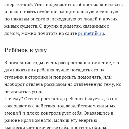
энергетикой. Углы наделяют способностью впитывать
и накапливать особенно эмоциональную и сильную
по накалам энергию, исходящую от людей и других
живых существ. О других приметах, связанных с
домом, можно почитать на сайте
primetnik.ru
.
Ребёнок в углу
В последние годы очень распространено мнение, что
для наказания ребёнка лучше посадить его на
стульчик в сторонке и попросить помолчать, или
наоборот отвлечь рассказом на отвлечённую тему, но
не ставить в угол.
Почему? Ответ прост: когда ребёнок балуется, то он
совершает все действия под воздействием сильных
эмоций и плохо контролирует себя. Оказавшись в
районе края комнаты, малыш эту энергию
выплёскивает в качестве слёз, протеста, обиды.