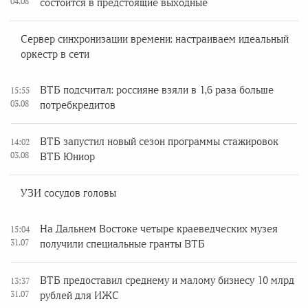
04.08
состоится в предстоящие выходные
Сервер синхронизации времени: настраиваем идеальный
оркестр в сети
ВТБ подсчитал: россияне взяли в 1,6 раза больше
15:55
03.08
потребкредитов
ВТБ запустил новый сезон программы стажировок
14:02
03.08
ВТБ Юниор
УЗИ сосудов головы
На Дальнем Востоке четыре краеведческих музея
15:04
31.07
получили специальные гранты ВТБ
ВТБ предоставил среднему и малому бизнесу 10 млрд
13:37
31.07
рублей для ИЖС