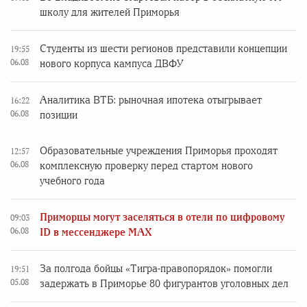
школу для жителей Приморья
Студенты из шести регионов представили концепции
19:55
06.08
нового корпуса кампуса ДВФУ
Аналитика ВТБ: рыночная ипотека отыгрывает
16:22
06.08
позиции
Образовательные учреждения Приморья проходят
12:57
06.08
комплексную проверку перед стартом нового
учебного года
Приморцы могут заселяться в отели по цифровому
09:03
06.08
ID в мессенджере MAX
За полгода бойцы «Тигра-правопорядок» помогли
19:51
05.08
задержать в Приморье 80 фигурантов уголовных дел