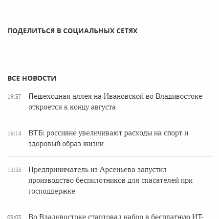
ПОДЕЛИТЬСЯ В СОЦИАЛЬНЫХ СЕТЯХ
ВСЕ НОВОСТИ
Пешеходная аллея на Ивановской во Владивостоке
19:37
откроется к концу августа
ВТБ: россияне увеличивают расходы на спорт и
16:14
здоровый образ жизни
Предприниматель из Арсеньева запустил
13:35
производство беспилотников для спасателей при
господдержке
Во Владивостоке стартовал набор в бесплатную ИТ-
09:03