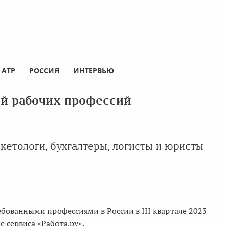
АТР
РОССИЯ
ИНТЕРВЬЮ
ей рабочих профессий
етологи, бухгалтеры, логисты и юристы
бованными профессиями в России в III квартале 2023
 сервиса «Работа.ру».