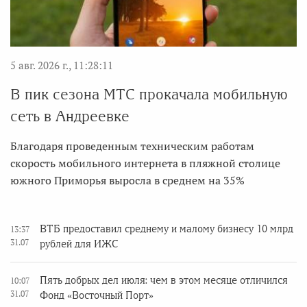
5 авг. 2026 г., 11:28:11
В пик сезона МТС прокачала мобильную
сеть в Андреевке
Благодаря проведенным техническим работам
скорость мобильного интернета в пляжной столице
южного Приморья выросла в среднем на 35%
ВТБ предоставил среднему и малому бизнесу 10 млрд
13:37
31.07
рублей для ИЖС
Пять добрых дел июля: чем в этом месяце отличился
10:07
31.07
Фонд «Восточный Порт»