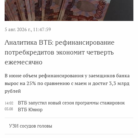
5 авг. 2026 г., 11:47:59
Аналитика ВТБ: рефинансирование
потребкредитов экономит четверть
ежемесячно
В июне объем рефинансирования у заемщиков банка
вырос на 25% по сравнению с маем и достиг 3,3 млрд
рублей
ВТБ запустил новый сезон программы стажировок
14:02
03.08
ВТБ Юниор
УЗИ сосудов головы