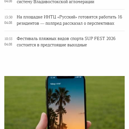
04.08
систему Владивостокской агломерации
На площадке ИНТЦ «Русский» готовятся работать 16
13:30
04.08
резидентов — полпред рассказал о перспективах
Фестиваль пляжных видов спорта SUP FEST 2026
10:55
04.08
состоится в предстоящие выходные