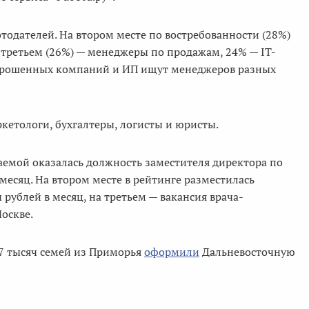
одателей. На втором месте по востребованности (28%)
 третьем (26%) — менеджеры по продажам, 24% — IT-
 опрошенных компаний и ИП ищут менеджеров разных
етологи, бухгалтеры, логисты и юристы.
аемой оказалась должность заместителя директора по
 месяц. На втором месте в рейтинге разместилась
 рублей в месяц, на третьем — вакансия врача-
Москве.
 7 тысяч семей из Приморья
оформили
Дальневосточную