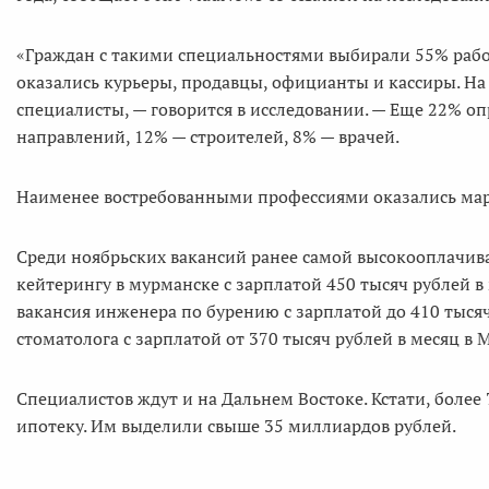
«Граждан с такими специальностями выбирали 55% работ
оказались курьеры, продавцы, официанты и кассиры. На
специалисты, — говорится в исследовании. — Еще 22%
направлений, 12% — строителей, 8% — врачей.
Наименее востребованными профессиями оказались марк
Среди ноябрьских вакансий ранее самой высокооплачив
кейтерингу в мурманске с зарплатой 450 тысяч рублей в
вакансия инженера по бурению с зарплатой до 410 тысяч
стоматолога с зарплатой от 370 тысяч рублей в месяц в 
Специалистов ждут и на Дальнем Востоке. Кстати, более
ипотеку. Им выделили свыше 35 миллиардов рублей.