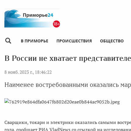
В ПРИМОРЬЕ
ПРОИСШЕСТВИЯ
ОБЩЕСТВО
В России не хватает представител
8 нояб. 2023 г., 18:46:22
Наименее востребованными оказались марк
Сварщики, токари и электрики оказались самыми востре
года, сообщает РИА VladNews со ссылкой на исследование