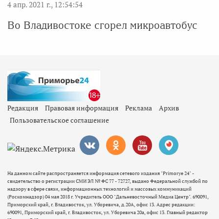
4 апр. 2021 г., 12:54:54
Во Владивостоке сгорел микроавтобус
Редакция
Правовая информация
Реклама
Архив
Пользовательское соглашение
На данном сайте распространяется информация сетевого издания "Primorye 24" -
свидетельство о регистрации СМИ ЭЛ № ФС 77 - 72727, выдано Федеральной службой по
надзору в сфере связи, информационных технологий и массовых коммуникаций
(Роскомнадзор) 04 мая 2018 г. Учредитель ООО "Дальневосточный Медиа Центр". 690091,
Приморский край, г. Владивосток, ул. Уборевича, д.20А, офис 13. Адрес редакции:
690091, Приморский край, г. Владивосток, ул. Уборевича 20а, офис 13. Главный редактор