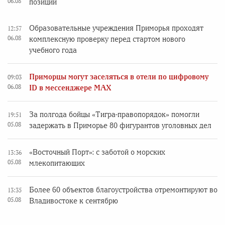
06.08
позиции
Образовательные учреждения Приморья проходят
12:57
06.08
комплексную проверку перед стартом нового
учебного года
Приморцы могут заселяться в отели по цифровому
09:03
06.08
ID в мессенджере MAX
За полгода бойцы «Тигра-правопорядок» помогли
19:51
05.08
задержать в Приморье 80 фигурантов уголовных дел
«Восточный Порт»: с заботой о морских
13:36
05.08
млекопитающих
Более 60 объектов благоустройства отремонтируют во
13:35
05.08
Владивостоке к сентябрю