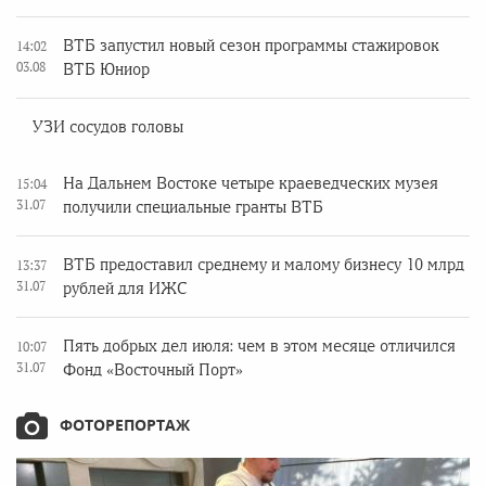
ВТБ запустил новый сезон программы стажировок
14:02
03.08
ВТБ Юниор
УЗИ сосудов головы
На Дальнем Востоке четыре краеведческих музея
15:04
31.07
получили специальные гранты ВТБ
ВТБ предоставил среднему и малому бизнесу 10 млрд
13:37
31.07
рублей для ИЖС
Пять добрых дел июля: чем в этом месяце отличился
10:07
31.07
Фонд «Восточный Порт»
ФОТОРЕПОРТАЖ