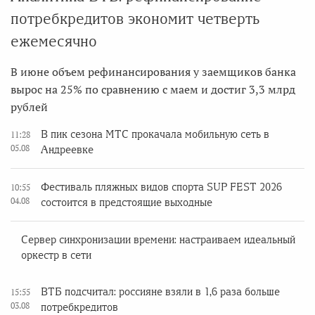
потребкредитов экономит четверть
ежемесячно
В июне объем рефинансирования у заемщиков банка
вырос на 25% по сравнению с маем и достиг 3,3 млрд
рублей
В пик сезона МТС прокачала мобильную сеть в
11:28
05.08
Андреевке
Фестиваль пляжных видов спорта SUP FEST 2026
10:55
04.08
состоится в предстоящие выходные
Сервер синхронизации времени: настраиваем идеальный
оркестр в сети
ВТБ подсчитал: россияне взяли в 1,6 раза больше
15:55
03.08
потребкредитов