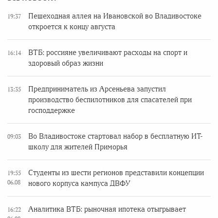
Пешеходная аллея на Ивановской во Владивостоке
19:37
откроется к концу августа
ВТБ: россияне увеличивают расходы на спорт и
16:14
здоровый образ жизни
Предприниматель из Арсеньева запустил
13:35
производство беспилотников для спасателей при
господдержке
Во Владивостоке стартовал набор в бесплатную ИТ-
09:03
школу для жителей Приморья
Студенты из шести регионов представили концепции
19:55
06.08
нового корпуса кампуса ДВФУ
Аналитика ВТБ: рыночная ипотека отыгрывает
16:22