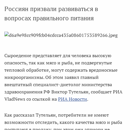
Россиян призвали развиваться в
вопросах правильного питания
Сыроедение представляет для человека высокую
опасность, так как мясо и рыба, не подвергнутые
тепловой обработке, могут содержать вредоносные
микроорганизмы. Об этом заявил главный
внештатный специалист-диетолог министерства
здравоохранения РФ Виктор Тутельян, сообщает РИА
VladNews со ссылкой на
РИА Новости
.
Как рассказал Тутельян, потребители не имеют
возможности отследить, какого качества мясо и рыба
поступают в продажу, при этом они априори не