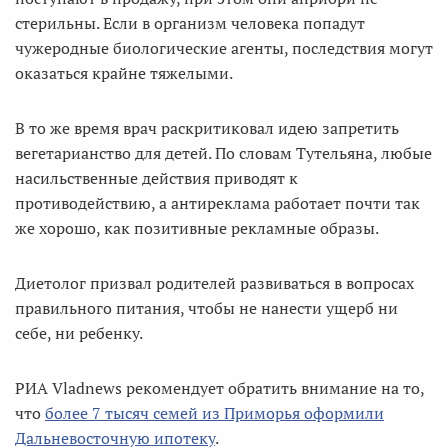
стерильны. Если в организм человека попадут
чужеродные биологические агенты, последствия могут
оказаться крайне тяжелыми.
В то же время врач раскритиковал идею запретить
вегетарианство для детей. По словам Тутельяна, любые
насильственные действия приводят к
противодействию, а антиреклама работает почти так
же хорошо, как позитивные рекламные образы.
Диетолог призвал родителей развиваться в вопросах
правильного питания, чтобы не нанести ущерб ни
себе, ни ребенку.
РИА Vladnews рекомендует обратить внимание на то,
что
более 7 тысяч семей из Приморья оформили
Дальневосточную ипотеку
.