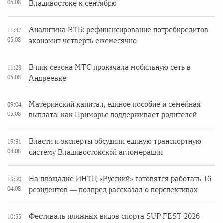
05.08
Владивостоке к сентябрю
Аналитика ВТБ: рефинансирование потребкредитов
11:47
05.08
экономит четверть ежемесячно
В пик сезона МТС прокачала мобильную сеть в
11:28
05.08
Андреевке
Материнский капитал, единое пособие и семейная
09:04
05.08
выплата: как Приморье поддерживает родителей
Власти и эксперты обсудили единую транспортную
19:31
04.08
систему Владивостокской агломерации
На площадке ИНТЦ «Русский» готовятся работать 16
13:30
04.08
резидентов — полпред рассказал о перспективах
Фестиваль пляжных видов спорта SUP FEST 2026
10:55