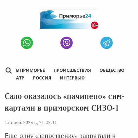
В ПРИМОРЬЕ
ПРОИСШЕСТВИЯ
ОБЩЕСТВО
АТР
РОССИЯ
ИНТЕРВЬЮ
Сало оказалось «начинено» сим-
картами в приморском СИЗО-1
15 нояб. 2023 г., 21:27:11
Еще одну «запрещенку» запрятали в