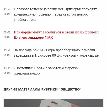
Образовательные учреждения Приморья проходят
12:57
06.08
комплексную проверку перед стартом нового
учебного года
Приморцы могут заселяться в отели по цифровому
09:03
06.08
ID в мессенджере MAX
За полгода бойцы «Тигра-правопорядок» помогли
19:51
05.08
задержать в Приморье 80 фигурантов уголовных дел
«Восточный Порт»: с заботой о морских
13:36
05.08
млекопитающих
ДРУГИЕ МАТЕРИАЛЫ РУБРИКИ "ОБЩЕСТВО"