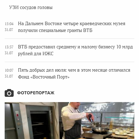
УЗИ сосудов головы
На Дальнем Востоке четыре краеведческих музея
15:04
31.07
получили специальные гранты ВТБ
ВТБ предоставил среднему и малому бизнесу 10 млрд
13:37
31.07
рублей для ИЖС
Пять добрых дел июля: чем в этом месяце отличился
10:07
31.07
Фонд «Восточный Порт»
ФОТОРЕПОРТАЖ