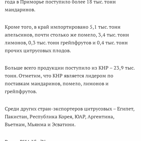
года в Приморье поступило более 18 тыс. тонн
мандаринов.
Кроме того, в край импортировано 5,1 тыс. тонн
апельсинов, почти столько же помело, 3,4 тыс. тонн
лимонов, 0,3 тыс. тонн грейпфрутов и 0,4 тыс. тонн
прочих цитрусовых плодов.
Больше всего продукции поступило из КНР – 23,9 тыс.
тонн. Отметим, что КНР является лидером по
поставкам мандаринов, помело, лимонов и
грейпфрутов.
Среди других стран-экспортеров цитрусовых – Египет,
Пакистан, Республика Корея, ЮАР, Аргентина,
Вьетнам, Мьянма и Эсватини.