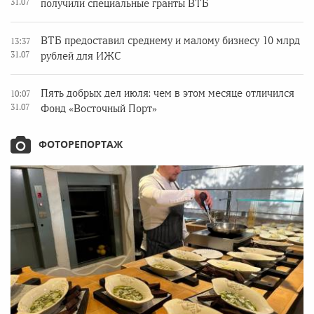
31.07
получили специальные гранты ВТБ
ВТБ предоставил среднему и малому бизнесу 10 млрд
13:37
31.07
рублей для ИЖС
Пять добрых дел июля: чем в этом месяце отличился
10:07
31.07
Фонд «Восточный Порт»
ФОТОРЕПОРТАЖ