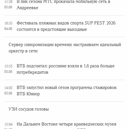
В пик сезона МТС прокачала мобильную сеть в
11:28
05.08
Андреевке
Фестиваль пляжных видов спорта SUP FEST 2026
10:55
04.08
состоится в предстоящие выходные
Сервер синхронизации времени: настраиваем идеальный
оркестр в сети
ВТБ подсчитал: россияне взяли в 1,6 раза больше
15:55
03.08
потребкредитов
ВТБ запустил новый сезон программы стажировок
14:02
03.08
ВТБ Юниор
УЗИ сосудов головы
На Дальнем Востоке четыре краеведческих музея
15:04