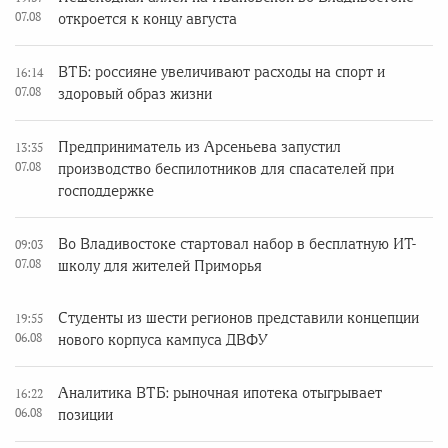
07.08
откроется к концу августа
ВТБ: россияне увеличивают расходы на спорт и
16:14
07.08
здоровый образ жизни
Предприниматель из Арсеньева запустил
13:35
07.08
производство беспилотников для спасателей при
господдержке
Во Владивостоке стартовал набор в бесплатную ИТ-
09:03
07.08
школу для жителей Приморья
Студенты из шести регионов представили концепции
19:55
06.08
нового корпуса кампуса ДВФУ
Аналитика ВТБ: рыночная ипотека отыгрывает
16:22
06.08
позиции