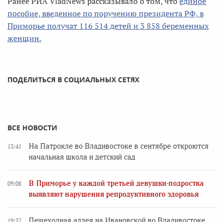
Ранее РИА VladNews рассказывало о том, что
единое
пособие, введенное по поручению президента РФ, в
Приморье получат 116 514 детей и 3 858 беременных
женщин.
ПОДЕЛИТЬСЯ В СОЦИАЛЬНЫХ СЕТЯХ
ВСЕ НОВОСТИ
На Патрокле во Владивостоке в сентябре откроются
13:41
начальная школа и детский сад
В Приморье у каждой третьей девушки-подростка
09:08
выявляют нарушения репродуктивного здоровья
Пешеходная аллея на Ивановской во Владивостоке
19:37