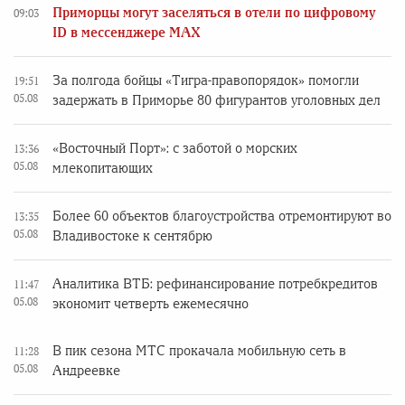
Приморцы могут заселяться в отели по цифровому
09:03
ID в мессенджере MAX
За полгода бойцы «Тигра-правопорядок» помогли
19:51
05.08
задержать в Приморье 80 фигурантов уголовных дел
«Восточный Порт»: с заботой о морских
13:36
05.08
млекопитающих
Более 60 объектов благоустройства отремонтируют во
13:35
05.08
Владивостоке к сентябрю
Аналитика ВТБ: рефинансирование потребкредитов
11:47
05.08
экономит четверть ежемесячно
В пик сезона МТС прокачала мобильную сеть в
11:28
05.08
Андреевке