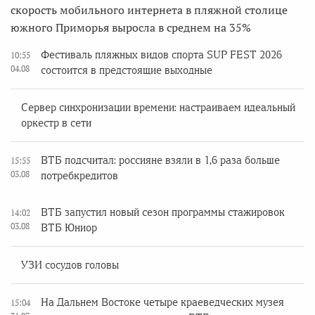
скорость мобильного интернета в пляжной столице
южного Приморья выросла в среднем на 35%
Фестиваль пляжных видов спорта SUP FEST 2026
10:55
04.08
состоится в предстоящие выходные
Сервер синхронизации времени: настраиваем идеальный
оркестр в сети
ВТБ подсчитал: россияне взяли в 1,6 раза больше
15:55
03.08
потребкредитов
ВТБ запустил новый сезон программы стажировок
14:02
03.08
ВТБ Юниор
УЗИ сосудов головы
На Дальнем Востоке четыре краеведческих музея
15:04