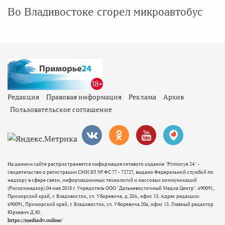
Во Владивостоке сгорел микроавтобус
Редакция
Правовая информация
Реклама
Архив
Пользовательское соглашение
На данном сайте распространяется информация сетевого издания "Primorye 24" -
свидетельство о регистрации СМИ ЭЛ № ФС 77 - 72727, выдано Федеральной службой по
надзору в сфере связи, информационных технологий и массовых коммуникаций
(Роскомнадзор) 04 мая 2018 г. Учредитель ООО "Дальневосточный Медиа Центр". 690091,
Приморский край, г. Владивосток, ул. Уборевича, д.20А, офис 13. Адрес редакции:
690091, Приморский край, г. Владивосток, ул. Уборевича 20а, офис 13. Главный редактор
Юркевич Д.Ю.
https://mediadv.online/