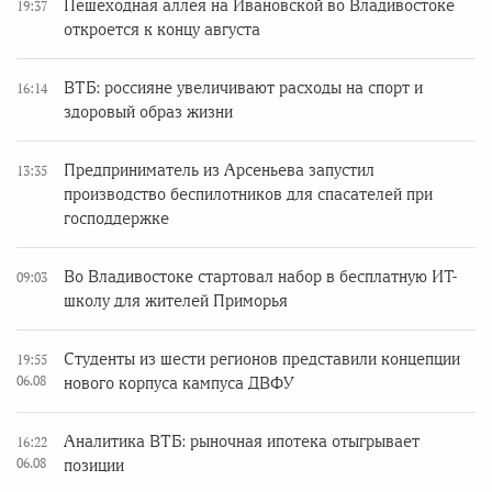
Пешеходная аллея на Ивановской во Владивостоке
19:37
откроется к концу августа
ВТБ: россияне увеличивают расходы на спорт и
16:14
здоровый образ жизни
Предприниматель из Арсеньева запустил
13:35
производство беспилотников для спасателей при
господдержке
Во Владивостоке стартовал набор в бесплатную ИТ-
09:03
школу для жителей Приморья
Студенты из шести регионов представили концепции
19:55
06.08
нового корпуса кампуса ДВФУ
Аналитика ВТБ: рыночная ипотека отыгрывает
16:22
06.08
позиции