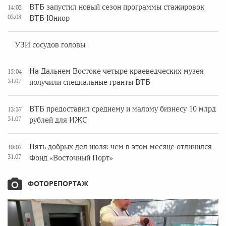
ВТБ запустил новый сезон программы стажировок
14:02
03.08
ВТБ Юниор
УЗИ сосудов головы
На Дальнем Востоке четыре краеведческих музея
15:04
31.07
получили специальные гранты ВТБ
ВТБ предоставил среднему и малому бизнесу 10 млрд
13:37
31.07
рублей для ИЖС
Пять добрых дел июля: чем в этом месяце отличился
10:07
31.07
Фонд «Восточный Порт»
ФОТОРЕПОРТАЖ