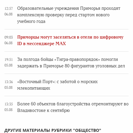
Образовательные учреждения Приморья проходят
12:57
06.08
комплексную проверку перед стартом нового
учебного года
Приморцы могут заселяться в отели по цифровому
09:03
06.08
ID в мессенджере MAX
За полгода бойцы «Тигра-правопорядок» помогли
19:51
05.08
задержать в Приморье 80 фигурантов уголовных дел
«Восточный Порт»: с заботой о морских
13:36
05.08
млекопитающих
Более 60 объектов благоустройства отремонтируют во
13:35
05.08
Владивостоке к сентябрю
ДРУГИЕ МАТЕРИАЛЫ РУБРИКИ "ОБЩЕСТВО"