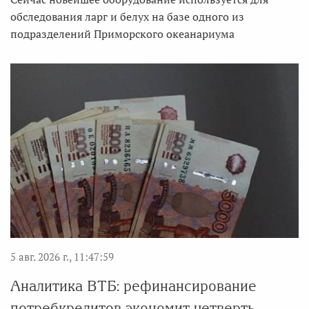
обследования ларг и белух на базе одного из
подразделений Приморского океанариума
5 авг. 2026 г., 11:47:59
Аналитика ВТБ: рефинансирование
потребкредитов экономит четверть