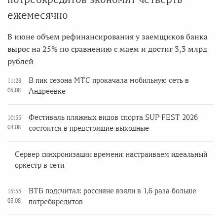
ежемесячно
В июне объем рефинансирования у заемщиков банка
вырос на 25% по сравнению с маем и достиг 3,3 млрд
рублей
В пик сезона МТС прокачала мобильную сеть в
11:28
05.08
Андреевке
Фестиваль пляжных видов спорта SUP FEST 2026
10:55
04.08
состоится в предстоящие выходные
Сервер синхронизации времени: настраиваем идеальный
оркестр в сети
ВТБ подсчитал: россияне взяли в 1,6 раза больше
15:55
03.08
потребкредитов