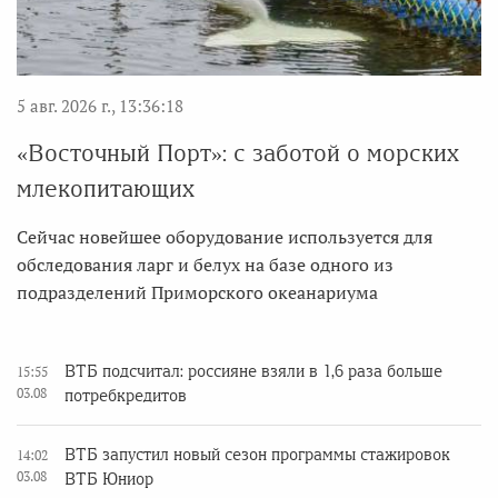
5 авг. 2026 г., 13:36:18
«Восточный Порт»: с заботой о морских
млекопитающих
Сейчас новейшее оборудование используется для
обследования ларг и белух на базе одного из
подразделений Приморского океанариума
ВТБ подсчитал: россияне взяли в 1,6 раза больше
15:55
03.08
потребкредитов
ВТБ запустил новый сезон программы стажировок
14:02
03.08
ВТБ Юниор