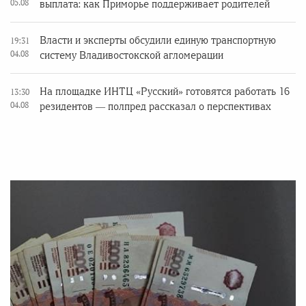
05.08
выплата: как Приморье поддерживает родителей
Власти и эксперты обсудили единую транспортную
19:31
04.08
систему Владивостокской агломерации
На площадке ИНТЦ «Русский» готовятся работать 16
13:30
04.08
резидентов — полпред рассказал о перспективах