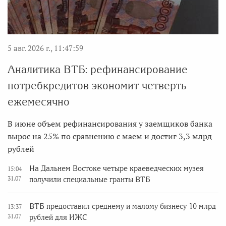
5 авг. 2026 г., 11:47:59
Аналитика ВТБ: рефинансирование
потребкредитов экономит четверть
ежемесячно
В июне объем рефинансирования у заемщиков банка
вырос на 25% по сравнению с маем и достиг 3,3 млрд
рублей
На Дальнем Востоке четыре краеведческих музея
15:04
31.07
получили специальные гранты ВТБ
ВТБ предоставил среднему и малому бизнесу 10 млрд
13:37
31.07
рублей для ИЖС