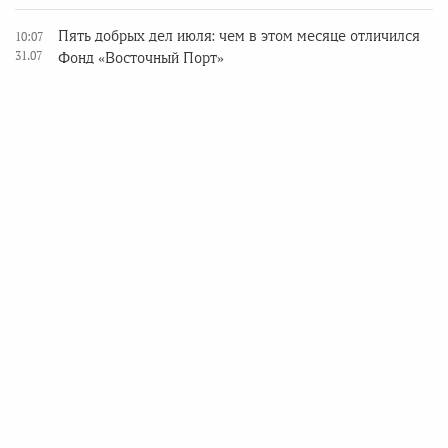
Пять добрых дел июля: чем в этом месяце отличился
10:07
31.07
Фонд «Восточный Порт»