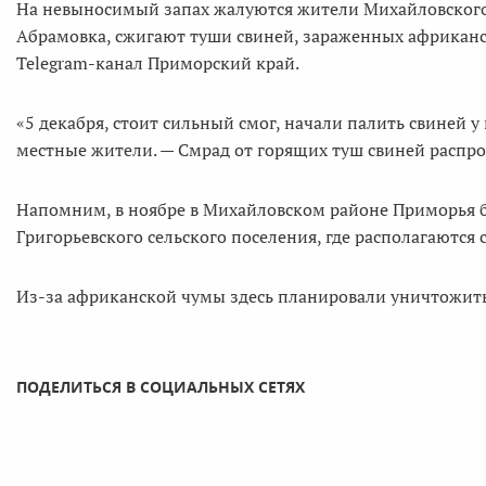
На невыносимый запах жалуются жители Михайловского р
Абрамовка, сжигают туши свиней, зараженных африканс
Telegram-канал Приморский край.
«5 декабря, стоит сильный смог, начали палить свиней у
местные жители. — Смрад от горящих туш свиней распрос
Напомним, в ноябре в Михайловском районе Приморья 
Григорьевского сельского поселения, где располагаютс
Из-за африканской чумы здесь планировали уничтожить
ПОДЕЛИТЬСЯ В СОЦИАЛЬНЫХ СЕТЯХ