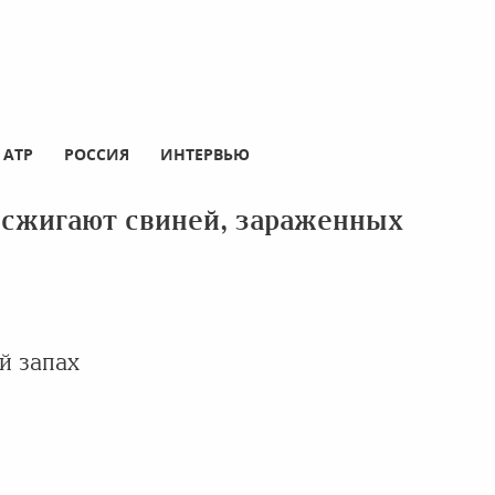
АТР
РОССИЯ
ИНТЕРВЬЮ
е сжигают свиней, зараженных
й запах