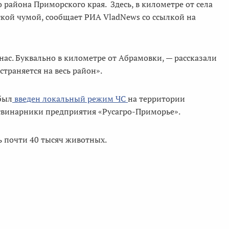
айона Приморского края. Здесь, в километре от села
кой чумой, сообщает РИА VladNews со ссылкой на
 нас. Буквально в километре от Абрамовки, — рассказали
траняется на весь район».
был
введен локальный режим ЧС
на территории
я свинарники предприятия «Русагро-Приморье».
 почти 40 тысяч животных.