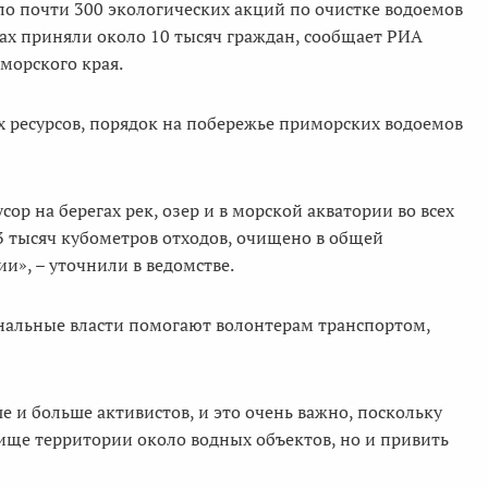
ло почти 300 экологических акций по очистке водоемов
рках приняли около 10 тысяч граждан, сообщает РИА
морского края.
х ресурсов, порядок на побережье приморских водоемов
ор на берегах рек, озер и в морской акватории во всех
3 тысяч кубометров отходов, очищено в общей
», – уточнили в ведомстве.
ональные власти помогают волонтерам транспортом,
е и больше активистов, и это очень важно, поскольку
чище территории около водных объектов, но и привить