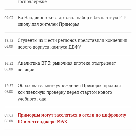
господдержке
Во Владивостоке стартовал набор в бесплатную ИТ-
09:03
школу для жителей Приморья
Студенты из шести регионов представили концепции
19:55
06.08
нового корпуса кампуса ДВФУ
Аналитика ВТБ: рыночная ипотека отыгрывает
16:22
06.08
позиции
Образовательные учреждения Приморья проходят
12:57
06.08
комплексную проверку перед стартом нового
учебного года
Приморцы могут заселяться в отели по цифровому
09:03
06.08
ID в мессенджере MAX