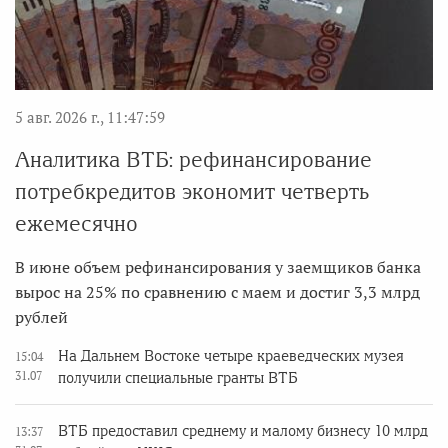
5 авг. 2026 г., 11:47:59
Аналитика ВТБ: рефинансирование
потребкредитов экономит четверть
ежемесячно
В июне объем рефинансирования у заемщиков банка
вырос на 25% по сравнению с маем и достиг 3,3 млрд
рублей
На Дальнем Востоке четыре краеведческих музея
15:04
31.07
получили специальные гранты ВТБ
ВТБ предоставил среднему и малому бизнесу 10 млрд
13:37