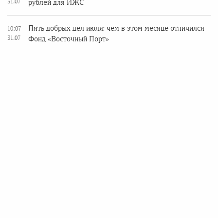
31.07
рублей для ИЖС
Пять добрых дел июля: чем в этом месяце отличился
10:07
31.07
Фонд «Восточный Порт»