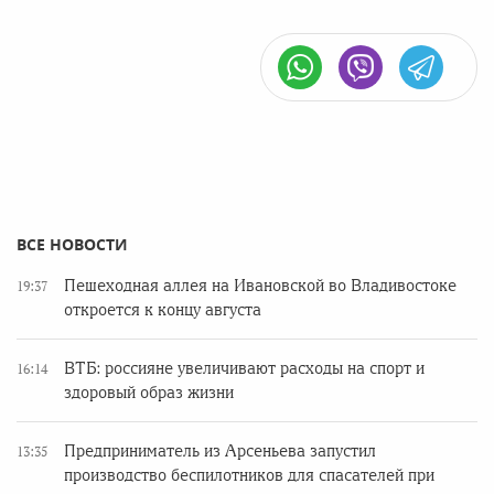
ВСЕ НОВОСТИ
Пешеходная аллея на Ивановской во Владивостоке
19:37
откроется к концу августа
ВТБ: россияне увеличивают расходы на спорт и
16:14
здоровый образ жизни
Предприниматель из Арсеньева запустил
13:35
производство беспилотников для спасателей при