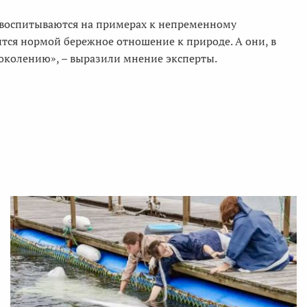
е воспитываются на примерах к непременному
тся нормой бережное отношение к природе. А они, в
околению», – выразили мнение эксперты.