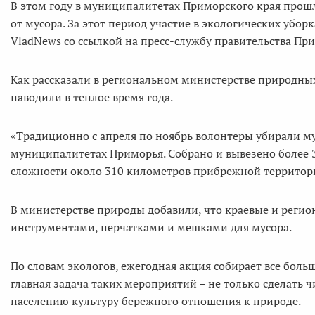
В этом году в муниципалитетах Приморского края прош
от мусора. За этот период участие в экологических убо
VladNews со ссылкой на пресс-службу правительства При
Как рассказали в региональном министерстве природны
наводили в теплое время года.
«Традиционно с апреля по ноябрь волонтеры убирали мус
муниципалитетах Приморья. Собрано и вывезено более 
сложности около 310 километров прибрежной территории
В министерстве природы добавили, что краевые и реги
инструментами, перчатками и мешками для мусора.
По словам экологов, ежегодная акция собирает все больш
главная задача таких мероприятий – не только сделать 
населению культуру бережного отношения к природе.